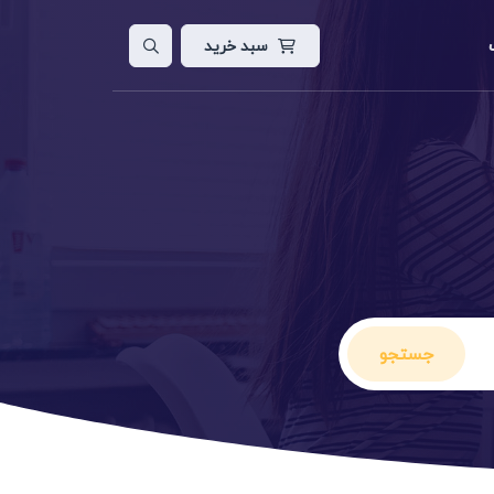
سبد خرید
لات
ایت
جستجو
ن