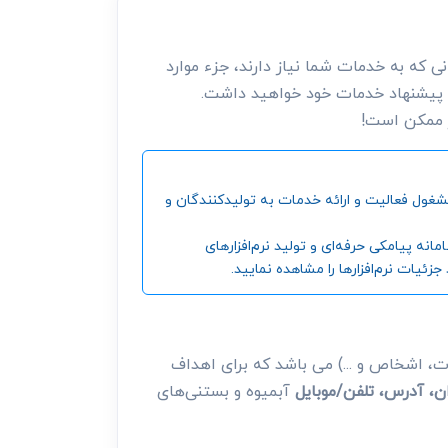
 که به خدمات شما نیاز دارند، جزء موارد
 پیشنهاد خدمات خود خواهید داشت.
ر ممکن است!
ین و بزرگترین مرجع جمع‌آوری اطلاعات شرکت‌ها، موسسات، اشخاص و ... ، از سال 1392 تاکنون مشغول فعالیت و ارائه خدمات به تولیدکنندگان و
‌ پیامکی حرفه‌ای و تولید نرم‌افزارهای
ئیات نرم‌افزارها را مشاهده نمایید.
، اشخاص و ...) می باشد که برای اهداف
ن، آدرس، تلفن/موبایل
آبمیوه و بستنی‌های