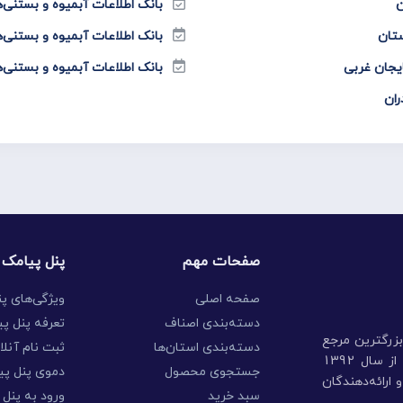
ن
بانک اطلاعات آبمیوه و بستنی‌
ستان
بانک اطلاعات آبمیوه و بستنی‌
ایجان غربی
بانک اطلاعات آبمیوه و بستنی‌
ران
صفحات مهم
پنل پیامک
صفحه اصلی
ویژگی‌های پ
دسته‌بندی اصناف
تعرفه پنل پی
بزرگترین مرجع
دسته‌بندی استان‌ها
ثبت نام آنلا
جمع‌آوری اطلاعات شرکت‌ها، موسسات، اشخاص و ... ، از سال 1392
جستجوی محصول
دموی پنل پی
ارائه‌دهندگان
سبد خرید
ورود به پنل