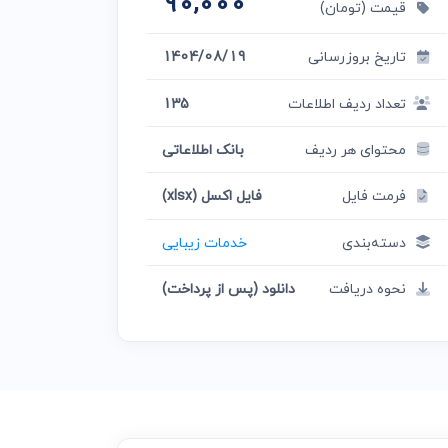
90,000
قیمت (تومان)
تاریخ بروزرسانی
1404/08/19
تعداد ردیف اطلاعات
135
محتوای هر ردیف
بانک اطلاعاتی
فرمت فایل
فایل اکسل (xlsx)
دسته‌بندی
خدمات زیبایی
نحوه دریافت
دانلود (پس از پرداخت)