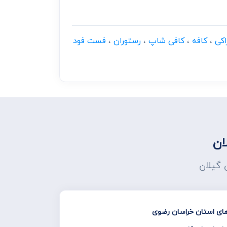
اکی
،
کافه
،
کافی شاپ
،
رستوران
،
فست فود
ان
 گیلان
‌های استان خراسان رضوی