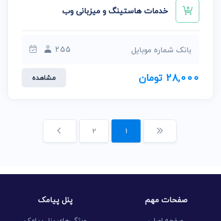
خدمات هاستینگ و میزبانی وب
255
بانک شماره موبایل
28,000 تومان
مشاهده
2
1
صفحات مهم
پنل پیامک
صفحه اصلی
ویژگی‌های پنل پیامک