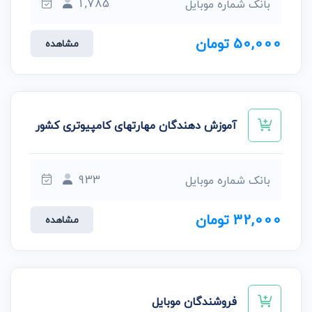
1,785
بانک شماره موبایل
50,000 تومان
مشاهده
آموزش دهندگان مهارتهای کامپیوتری کشور
933
بانک شماره موبایل
32,000 تومان
مشاهده
فروشندگان موبایل