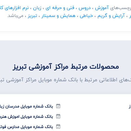
 برچسب‌های
آموزش
،
دروس
،
فنی و حرفه ای
،
زبان
،
نرم افزارهای ک
،
آرایش و گریم
،
خیاطی
،
همایش و سمینار
،
تبریز
، می‌باشد.
محصولات مرتبط مراکز آموزشی تبریز
ک‌های اطلاعاتی مرتبط با بانک شماره موبایل مراکز آموزشی تبر
ز
بانک شماره موبایل مدرسان زبا
بانک شماره موبایل اموزش هنره
بانک شماره موبایل مدارس فوتب