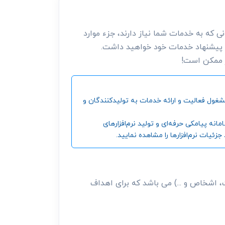
 که به خدمات شما نیاز دارند، جزء موارد
 پیشنهاد خدمات خود خواهید داشت.
ر ممکن است!
ین و بزرگترین مرجع جمع‌آوری اطلاعات شرکت‌ها، موسسات، اشخاص و ... ، از سال 1392 تاکنون مشغول فعالیت و ارائه خدمات به تولیدکنندگان و
‌ پیامکی حرفه‌ای و تولید نرم‌افزارهای
ئیات نرم‌افزارها را مشاهده نمایید.
، اشخاص و ...) می باشد که برای اهداف