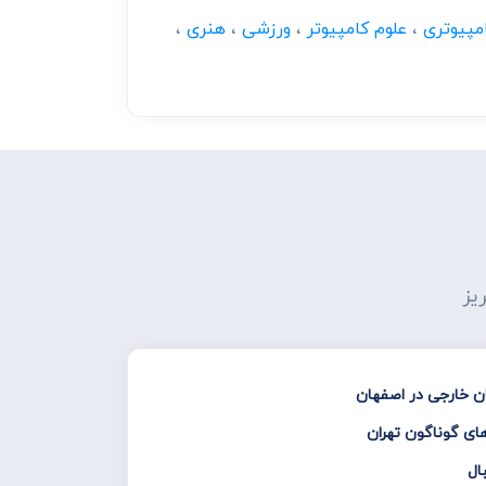
امپیوتری
،
علوم کامپیوتر
،
ورزشی
،
هنری
،
یز
ن خارجی در اصفهان
ای گوناگون تهران
ال