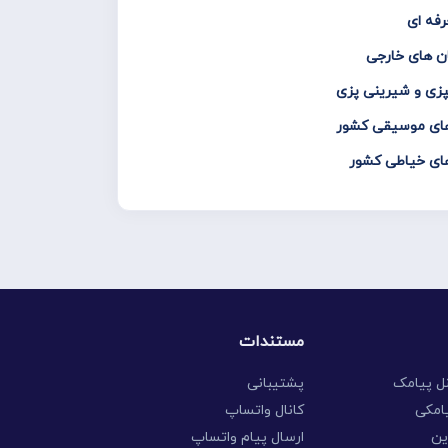
رفه ای
ان های خارجی
پزی و شیرینی پزی
 های موسیقی کشور
های خیاطی کشور
مستندات
نل پیامک
پشتیبانی
امکی
کانال واتساپ
ین
ارسال پیام واتساپ