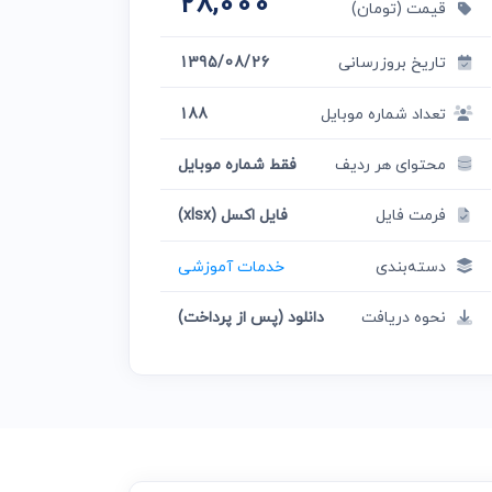
28,000
قیمت (تومان)
تاریخ بروزرسانی
1395/08/26
تعداد شماره موبایل
188
محتوای هر ردیف
فقط شماره موبایل
فرمت فایل
فایل اکسل (xlsx)
دسته‌بندی
خدمات آموزشی
نحوه دریافت
دانلود (پس از پرداخت)