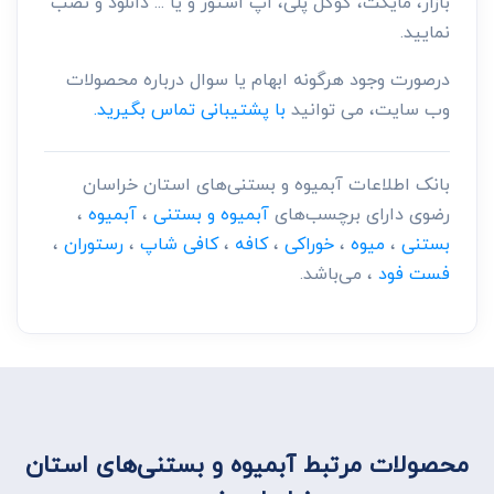
بازار، مایکت، گوگل پلی، اپ استور و یا ... دانلود و نصب
نمایید.
درصورت وجود هرگونه ابهام یا سوال درباره محصولات
وب سایت، می توانید
با پشتیبانی تماس بگیرید.
بانک اطلاعات آبمیوه و بستنی‌های استان خراسان
رضوی دارای برچسب‌های
آبمیوه و بستنی
،
آبمیوه
،
بستنی
،
میوه
،
خوراکی
،
کافه
،
کافی شاپ
،
رستوران
،
فست فود
، می‌باشد.
محصولات مرتبط آبمیوه و بستنی‌های استان