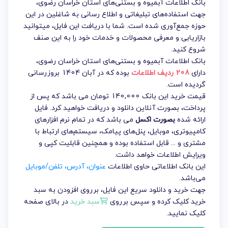
بانک اطلاعات آبمیوه و بستنی‌های استان خراسان رضوی،
جهت استفاده‌های تبلیغاتی و اطلاع رسانی به شاغلین در این
حوزه جمع‌آوری شده است. شما با دریافت این فایل، میتوانید
بازاریابی و معرفی محصولات و خدمات خود را به این صنف
شروع کنید.
بانک اطلاعات آبمیوه و بستنی‌های استان خراسان رضوی
،
دارای
208 ردیف اطلاعات
بوده که در آبان 1404 بروزرسانی
گردیده است.
قیمت خرید این بانک 140,000 تومان می باشد که پس از
پرداخت، بصورت آنلاین دانلود و دریافت خواهید کرد. فایل
ارائه شده
بصورت اکسل
می باشد که در تمام نرم افزارهای
کامپیوتری، موبایل، پنل‌های پیامک، سیستم‌های ارتباط با
مشتری و ... قابل استفاده بوده و همچنین قابلیت کپی و
ویرایش اطلاعات خواهد داشت.
این بانک اطلاعاتی حاوی اطلاعات
عنوان، آدرس، تلفن/موبایل
می‌باشد.
جهت خرید و دانلود سریع این فایل، برروی افزودن به سبد
خرید کلیک کرده و سپس برروی
سبد خرید
در بالای صفحه
کلیک نمایید.