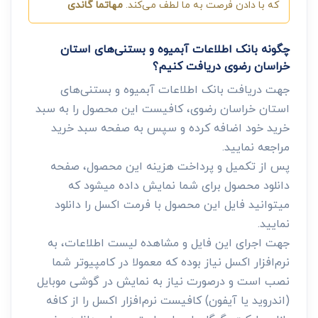
که با دادن فرصت به ما لطف می‌کند.
مهاتما گاندی
چگونه بانک اطلاعات آبمیوه و بستنی‌های استان
خراسان رضوی دریافت کنیم؟
جهت دریافت بانک اطلاعات آبمیوه و بستنی‌های
استان خراسان رضوی، کافیست این محصول را به سبد
خرید خود اضافه کرده و سپس به صفحه سبد خرید
مراجعه نمایید.
پس از تکمیل و پرداخت هزینه این محصول، صفحه
دانلود محصول برای شما نمایش داده میشود که
میتوانید فایل این محصول با فرمت اکسل را دانلود
نمایید.
جهت اجرای این فایل و مشاهده لیست اطلاعات، به
نرم‌افزار اکسل نیاز بوده که معمولا در کامپیوتر شما
نصب است و درصورت نیاز به نمایش در گوشی موبایل
(اندروید یا آیفون) کافیست نرم‌افزار اکسل را از کافه