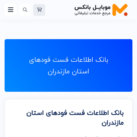
بانک اطلاعات فست فود‌های
استان مازندران
بانک اطلاعات فست فود‌های استان
مازندران