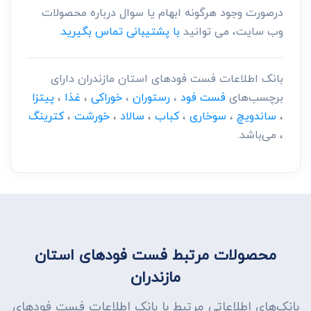
درصورت وجود هرگونه ابهام یا سوال درباره محصولات
وب سایت، می توانید
با پشتیبانی تماس بگیرید.
بانک اطلاعات فست فود‌های استان مازندران دارای
برچسب‌های
فست فود
،
رستوران
،
خوراکی
،
غذا
،
پیتزا
،
ساندویچ
،
سوخاری
،
کباب
،
سالاد
،
خورشت
،
کترینگ
، می‌باشد.
محصولات مرتبط فست فود‌های استان
مازندران
بانک‌های اطلاعاتی مرتبط با بانک اطلاعات فست فود‌های