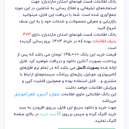
بانک اطلاعات فست فود‌های استان مازندران، جهت
استفاده‌های تبلیغاتی و اطلاع رسانی به شاغلین در این حوزه
جمع‌آوری شده است. شما با دریافت این فایل، میتوانید
بازاریابی و معرفی محصولات و خدمات خود را به این صنف
شروع کنید.
بانک اطلاعات فست فود‌های استان مازندران
، دارای
473
ردیف اطلاعات
بوده که در خرداد 1404 بروزرسانی گردیده
است.
قیمت خرید این بانک 145,000 تومان می باشد که پس از
پرداخت، بصورت آنلاین دانلود و دریافت خواهید کرد. فایل
ارائه شده
بصورت اکسل
می باشد که در تمام نرم افزارهای
کامپیوتری، موبایل، پنل‌های پیامک، سیستم‌های ارتباط با
مشتری و ... قابل استفاده بوده و همچنین قابلیت کپی و
ویرایش اطلاعات خواهد داشت.
این بانک اطلاعاتی حاوی اطلاعات
عنوان، آدرس، تلفن/موبایل
می‌باشد.
جهت خرید و دانلود سریع این فایل، برروی افزودن به سبد
خرید کلیک کرده و سپس برروی
سبد خرید
در بالای صفحه
کلیک نمایید.