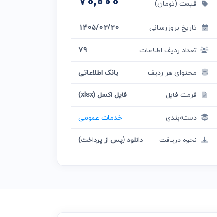
70,000
قیمت (تومان)
تاریخ بروزرسانی
1405/02/20
تعداد ردیف اطلاعات
79
محتوای هر ردیف
بانک اطلاعاتی
فرمت فایل
فایل اکسل (xlsx)
دسته‌بندی
خدمات عمومی
نحوه دریافت
دانلود (پس از پرداخت)