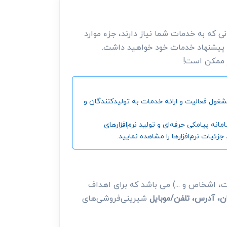
 که به خدمات شما نیاز دارند، جزء موارد
 پیشنهاد خدمات خود خواهید داشت.
ر ممکن است!
ین و بزرگترین مرجع جمع‌آوری اطلاعات شرکت‌ها، موسسات، اشخاص و ... ، از سال 1392 تاکنون مشغول فعالیت و ارائه خدمات به تولیدکنندگان و
‌ پیامکی حرفه‌ای و تولید نرم‌افزارهای
ئیات نرم‌افزارها را مشاهده نمایید.
 اشخاص و ...) می باشد که برای اهداف
ن، آدرس، تلفن/موبایل
شیرینی‌فروشی‌های