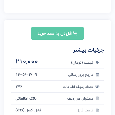
افزودن به سبد خرید
جزئیات بیشتر
210,000
قیمت (تومان)
تاریخ بروزرسانی
1405/02/09
تعداد ردیف اطلاعات
276
محتوای هر ردیف
بانک اطلاعاتی
فرمت فایل
فایل اکسل (xlsx)