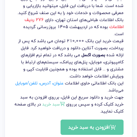
شده است. شما با دریافت این فایل، میتوانید بازاریابی و
معرفی محصولات و خدمات خود را به این صنف شروع کنید.
بانک اطلاعات طباخی‌های استان تهران
، دارای
276 ردیف
اطلاعات
بوده که در اردیبهشت 1405 بروزرسانی گردیده
است.
قیمت خرید این بانک 210,000 تومان می باشد که پس از
پرداخت، بصورت آنلاین دانلود و دریافت خواهید کرد. فایل
ارائه شده
بصورت اکسل
می باشد که در تمام نرم افزارهای
کامپیوتری، موبایل، پنل‌های پیامک، سیستم‌های ارتباط با
مشتری و ... قابل استفاده بوده و همچنین قابلیت کپی و
ویرایش اطلاعات خواهد داشت.
این بانک اطلاعاتی حاوی اطلاعات
عنوان، آدرس، تلفن/موبایل
می‌باشد.
جهت خرید و دانلود سریع این فایل، برروی افزودن به سبد
خرید کلیک کرده و سپس برروی
سبد خرید
در بالای صفحه
کلیک نمایید.
افزودن به سبد خرید