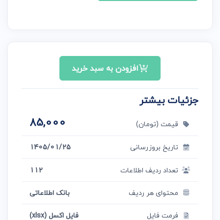
افزودن به سبد خرید
جزئیات بیشتر
85,000
قیمت (تومان)
تاریخ بروزرسانی
1405/01/25
تعداد ردیف اطلاعات
112
محتوای هر ردیف
بانک اطلاعاتی
فرمت فایل
فایل اکسل (xlsx)