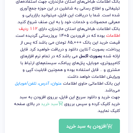
بانک اطلاعات طباخی‌های استان مازندران، جهت استفاده‌های
تبلیغاتی و اطلاع رسانی به شاغلین در این حوزه جمع‌آوری
شده است. شما با دریافت این فایل، میتوانید بازاریابی و
معرفی محصولات و خدمات خود را به این صنف شروع کنید.
بانک اطلاعات طباخی‌های استان مازندران
، دارای
112 ردیف
اطلاعات
بوده که در فروردین 1405 بروزرسانی گردیده است.
قیمت خرید این بانک 85,000 تومان می باشد که پس از
پرداخت، بصورت آنلاین دانلود و دریافت خواهید کرد. فایل
ارائه شده
بصورت اکسل
می باشد که در تمام نرم افزارهای
کامپیوتری، موبایل، پنل‌های پیامک، سیستم‌های ارتباط با
مشتری و ... قابل استفاده بوده و همچنین قابلیت کپی و
ویرایش اطلاعات خواهد داشت.
این بانک اطلاعاتی حاوی اطلاعات
عنوان، آدرس، تلفن/موبایل
می‌باشد.
جهت خرید و دانلود سریع این فایل، برروی افزودن به سبد
خرید کلیک کرده و سپس برروی
سبد خرید
در بالای صفحه
کلیک نمایید.
افزودن به سبد خرید