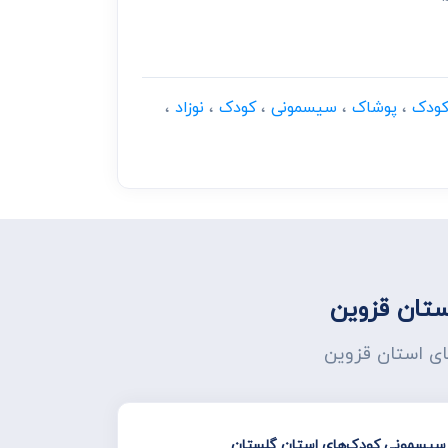
کودک
،
پوشاک
،
سیسمونی
،
کودک
،
نوزاد
،
تان قزوین
ای استان قزوین
و سیسمونی کودک‌های استان گلستان