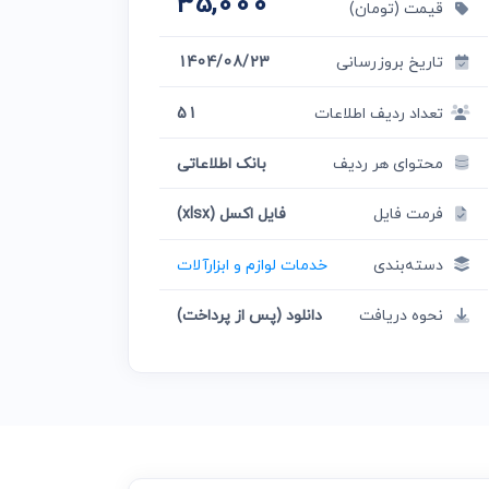
35,000
قیمت (تومان)
تاریخ بروزرسانی
1404/08/23
تعداد ردیف اطلاعات
51
محتوای هر ردیف
بانک اطلاعاتی
فرمت فایل
فایل اکسل (xlsx)
دسته‌بندی
خدمات لوازم و ابزارآلات
نحوه دریافت
دانلود (پس از پرداخت)