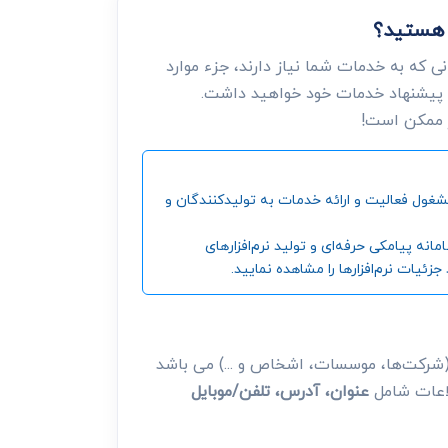
ن هستید؟
 که به خدمات شما نیاز دارند، جزء موارد
 پیشنهاد خدمات خود خواهید داشت.
ر ممکن است!
ین و بزرگترین مرجع جمع‌آوری اطلاعات شرکت‌ها، موسسات، اشخاص و ... ، از سال 1392 تاکنون مشغول فعالیت و ارائه خدمات به تولیدکنندگان و
‌ پیامکی حرفه‌ای و تولید نرم‌افزارهای
ئیات نرم‌افزارها را مشاهده نمایید.
شرکت‌ها، موسسات، اشخاص و ...) می باشد
طلاعات شامل
عنوان، آدرس، تلفن/موبایل