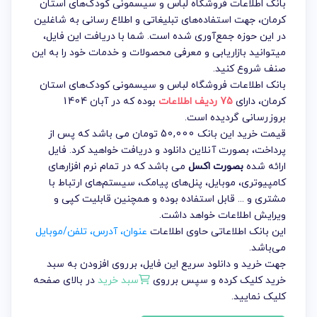
بانک اطلاعات فروشگاه لباس و سیسمونی کودک‌های استان
کرمان، جهت استفاده‌های تبلیغاتی و اطلاع رسانی به شاغلین
در این حوزه جمع‌آوری شده است. شما با دریافت این فایل،
میتوانید بازاریابی و معرفی محصولات و خدمات خود را به این
صنف شروع کنید.
بانک اطلاعات فروشگاه لباس و سیسمونی کودک‌های استان
کرمان
، دارای
75 ردیف اطلاعات
بوده که در آبان 1404
بروزرسانی گردیده است.
قیمت خرید این بانک 50,000 تومان می باشد که پس از
پرداخت، بصورت آنلاین دانلود و دریافت خواهید کرد. فایل
ارائه شده
بصورت اکسل
می باشد که در تمام نرم افزارهای
کامپیوتری، موبایل، پنل‌های پیامک، سیستم‌های ارتباط با
مشتری و ... قابل استفاده بوده و همچنین قابلیت کپی و
ویرایش اطلاعات خواهد داشت.
این بانک اطلاعاتی حاوی اطلاعات
عنوان، آدرس، تلفن/موبایل
می‌باشد.
جهت خرید و دانلود سریع این فایل، برروی افزودن به سبد
خرید کلیک کرده و سپس برروی
سبد خرید
در بالای صفحه
کلیک نمایید.