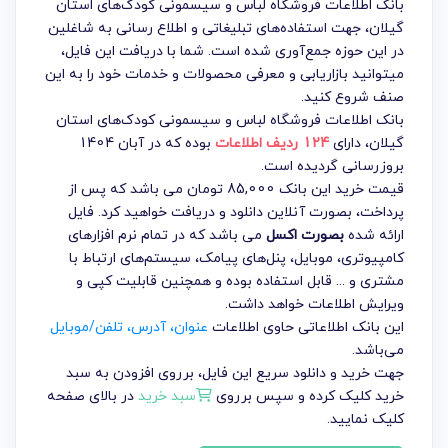
بانک اطلاعات فروشگاه لباس و سیسمونی کودک‌های استان
گیلان، جهت استفاده‌های تبلیغاتی و اطلاع رسانی به شاغلین
در این حوزه جمع‌آوری شده است. شما با دریافت این فایل،
میتوانید بازاریابی و معرفی محصولات و خدمات خود را به این
صنف شروع کنید.
بانک اطلاعات فروشگاه لباس و سیسمونی کودک‌های استان
گیلان
، دارای
124 ردیف اطلاعات
بوده که در آبان 1404
بروزرسانی گردیده است.
قیمت خرید این بانک 85,000 تومان می باشد که پس از
پرداخت، بصورت آنلاین دانلود و دریافت خواهید کرد. فایل
ارائه شده
بصورت اکسل
می باشد که در تمام نرم افزارهای
کامپیوتری، موبایل، پنل‌های پیامک، سیستم‌های ارتباط با
مشتری و ... قابل استفاده بوده و همچنین قابلیت کپی و
ویرایش اطلاعات خواهد داشت.
این بانک اطلاعاتی حاوی اطلاعات
عنوان، آدرس، تلفن/موبایل
می‌باشد.
جهت خرید و دانلود سریع این فایل، برروی افزودن به سبد
خرید کلیک کرده و سپس برروی
سبد خرید
در بالای صفحه
کلیک نمایید.