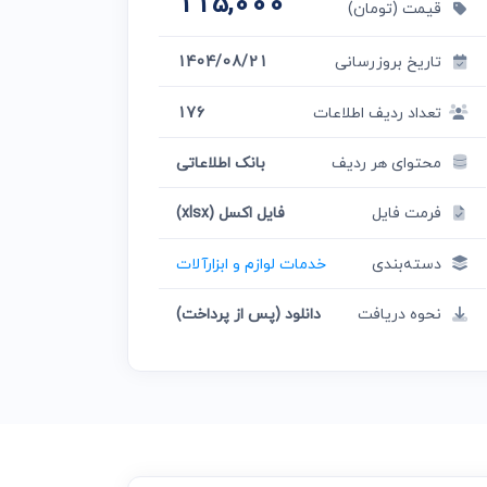
115,000
قیمت (تومان)
تاریخ بروزرسانی
1404/08/21
تعداد ردیف اطلاعات
176
محتوای هر ردیف
بانک اطلاعاتی
فرمت فایل
فایل اکسل (xlsx)
دسته‌بندی
خدمات لوازم و ابزارآلات
نحوه دریافت
دانلود (پس از پرداخت)