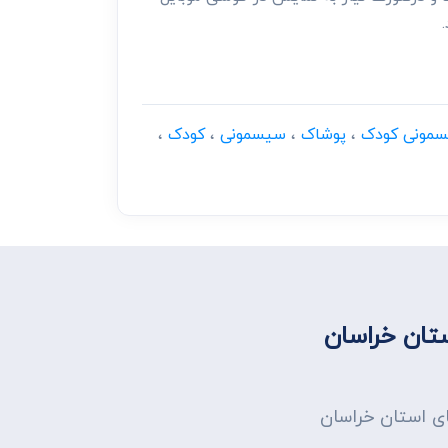
سمونی کودک
،
پوشاک
،
سیسمونی
،
کودک
،
تان خراسان
ای استان خراسان