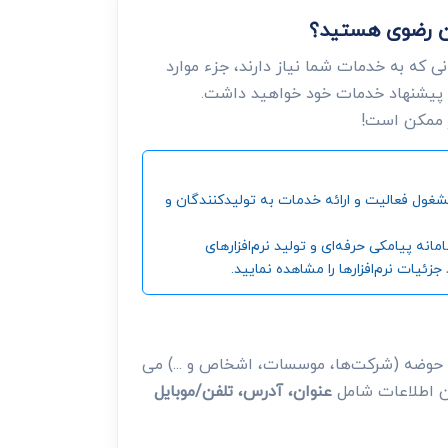
ان رضوی هستید؟
 که به خدمات شما نیاز دارند، جزء موارد
 پیشنهاد خدمات خود خواهید داشت.
ر ممکن است!
ین و بزرگترین مرجع جمع‌آوری اطلاعات شرکت‌ها، موسسات، اشخاص و ... ، از سال 1392 تاکنون مشغول فعالیت و ارائه خدمات به تولیدکنندگان و
‌ پیامکی حرفه‌ای و تولید نرم‌افزارهای
ئیات نرم‌افزارها را مشاهده نمایید.
 حوضه (شرکت‌ها، موسسات، اشخاص و ...) می
این اطلاعات شامل
عنوان، آدرس، تلفن/موبایل