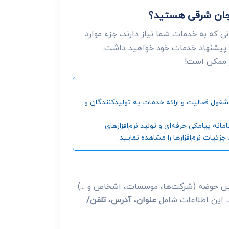
یجان شرقی هستید؟
 که به خدمات شما نیاز دارند، جزء موارد
 پیشنهاد خدمات خود خواهید داشت.
ر ممکن است!
ین و بزرگترین مرجع جمع‌آوری اطلاعات شرکت‌ها، موسسات، اشخاص و ... ، از سال 1392 تاکنون مشغول فعالیت و ارائه خدمات به تولیدکنندگان و
‌ پیامکی حرفه‌ای و تولید نرم‌افزارهای
ئیات نرم‌افزارها را مشاهده نمایید.
ین حوضه (شرکت‌ها، موسسات، اشخاص و ...)
د. این اطلاعات شامل
عنوان، آدرس، تلفن/