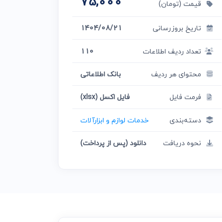
75,000
قیمت (تومان)
تاریخ بروزرسانی
1404/08/21
تعداد ردیف اطلاعات
110
محتوای هر ردیف
بانک اطلاعاتی
فرمت فایل
فایل اکسل (xlsx)
دسته‌بندی
خدمات لوازم و ابزارآلات
نحوه دریافت
دانلود (پس از پرداخت)