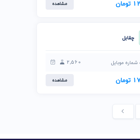
ومان
مشاهده
چقابل
2,560
 شماره موبایل
ومان
مشاهده