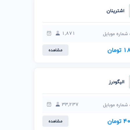
اشترینان
1,871
 شماره موبایل
ومان
مشاهده
الیگودرز
33,237
 شماره موبایل
ومان
مشاهده