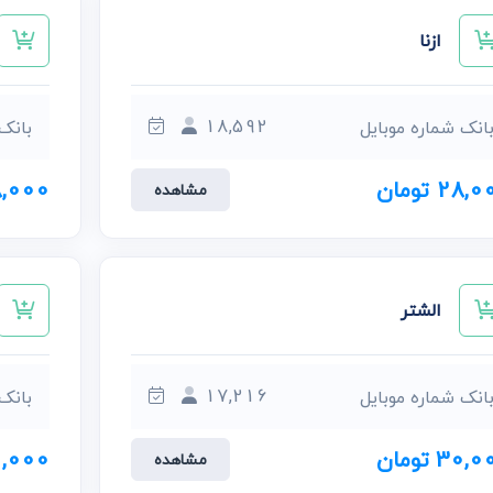
ازنا
18,592
انک شماره موبایل
بانک
28, تومان
18,000 ت
مشاهده
الشتر
17,216
انک شماره موبایل
بانک
30, تومان
40,000 ت
مشاهده