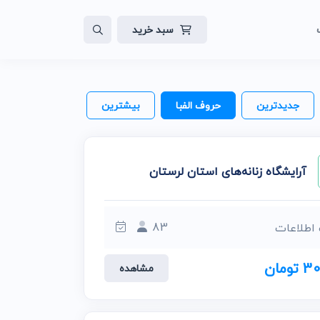
سبد خرید
لات
ایت
جدیدترین
حروف الفبا
بیشترین
آرایشگاه زنانه‌های استان لرستان
83
 اطلاعات
ومان
مشاهده
ن