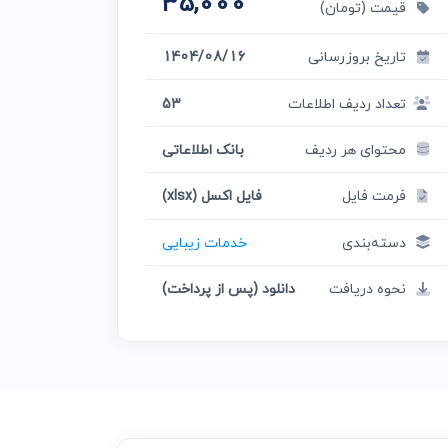
35,000
قیمت (تومان)
تاریخ بروزرسانی
1404/08/16
تعداد ردیف اطلاعات
53
محتوای هر ردیف
بانک اطلاعاتی
فرمت فایل
فایل اکسل (xlsx)
دسته‌بندی
خدمات زیبایی
نحوه دریافت
دانلود (پس از پرداخت)