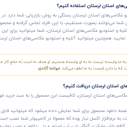
سی‌های استان لرستان استفاده کنیم؟
و عکاسی‌های استان لرستان بستگی به روش بازاریابی شما دارد. در ا
ن شما می‌توانند بصورت مستقیم، با این افراد تماس گرفته و محصول
لیه و استودیو عکاسی‌های استان لرستان، شما میتوانید برای این افر
ال نمایید. همچنین میتوانید آتلیه و استودیو عکاسی‌های استان لرست
ه ما وابسته نیست ما به او وابسته هستیم. او هدف ما است نه مانع کار ما.
ست که با دادن فرصت به ما لطف می‌کند.
مهاتما گاندی
های استان لرستان دریافت کنیم؟
عکاسی‌های استان لرستان، کافیست این محصول را به سبد خرید خ
ه دانلود محصول برای شما نمایش داده میشود که میتوانید فایل ای
به نرم‌افزار اکسل نیاز بوده که معمولا در کامپیوتر شما نصب است
 کافه بازار، مایکت، گوگل پلی، اپ استور و یا ... دانلود و نصب نمایید.