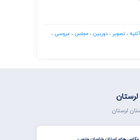
تلیه
،
تصویر
،
دوربین
،
مجلس
،
عروسی
،
لرستان
ستان لرستان
 عکاسی‌های استان خراسان جنوبی