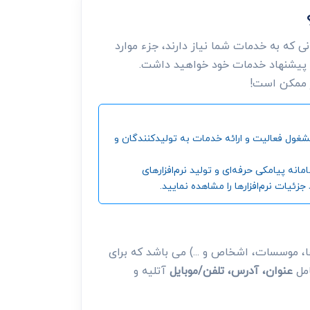
 که به خدمات شما نیاز دارند، جزء موارد
 پیشنهاد خدمات خود خواهید داشت.
ر ممکن است!
ین و بزرگترین مرجع جمع‌آوری اطلاعات شرکت‌ها، موسسات، اشخاص و ... ، از سال 1392 تاکنون مشغول فعالیت و ارائه خدمات به تولیدکنندگان و
‌ پیامکی حرفه‌ای و تولید نرم‌افزارهای
ئیات نرم‌افزارها را مشاهده نمایید.
، موسسات، اشخاص و ...) می باشد که برای
امل
عنوان، آدرس، تلفن/موبایل
آتلیه و