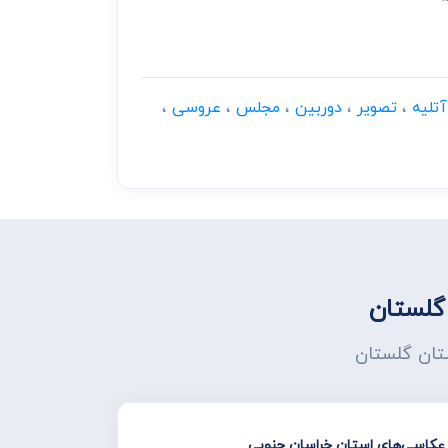
آتلیه
،
تصویر
،
دوربین
،
مجلس
،
عروسی
،
گلستان
ستان گلستان
 عکاسی‌های استان خراسان جنوبی