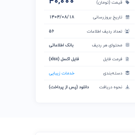
40,000
قیمت (تومان)
تاریخ بروزرسانی
1404/08/18
تعداد ردیف اطلاعات
56
محتوای هر ردیف
بانک اطلاعاتی
فرمت فایل
فایل اکسل (xlsx)
دسته‌بندی
خدمات زیبایی
نحوه دریافت
دانلود (پس از پرداخت)