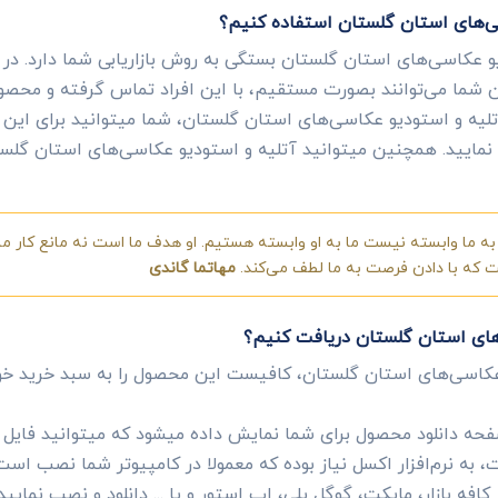
سی‌های استان گلستان استفاده کنیم؟
و عکاسی‌های استان گلستان بستگی به روش بازاریابی شما دارد. در ا
ن شما می‌توانند بصورت مستقیم، با این افراد تماس گرفته و محصول
لیه و استودیو عکاسی‌های استان گلستان، شما میتوانید برای این افر
ال نمایید. همچنین میتوانید آتلیه و استودیو عکاسی‌های استان گلست
ه ما وابسته نیست ما به او وابسته هستیم. او هدف ما است نه مانع کار ما.
ست که با دادن فرصت به ما لطف می‌کند.
مهاتما گاندی
های استان گلستان دریافت کنیم؟
عکاسی‌های استان گلستان، کافیست این محصول را به سبد خرید خ
ه دانلود محصول برای شما نمایش داده میشود که میتوانید فایل ای
به نرم‌افزار اکسل نیاز بوده که معمولا در کامپیوتر شما نصب است
 کافه بازار، مایکت، گوگل پلی، اپ استور و یا ... دانلود و نصب نمایید.