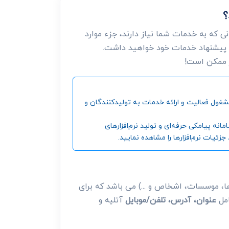
؟
 که به خدمات شما نیاز دارند، جزء موارد
 پیشنهاد خدمات خود خواهید داشت.
ر ممکن است!
ین و بزرگترین مرجع جمع‌آوری اطلاعات شرکت‌ها، موسسات، اشخاص و ... ، از سال 1392 تاکنون مشغول فعالیت و ارائه خدمات به تولیدکنندگان و
‌ پیامکی حرفه‌ای و تولید نرم‌افزارهای
ئیات نرم‌افزارها را مشاهده نمایید.
، موسسات، اشخاص و ...) می باشد که برای
امل
عنوان، آدرس، تلفن/موبایل
آتلیه و