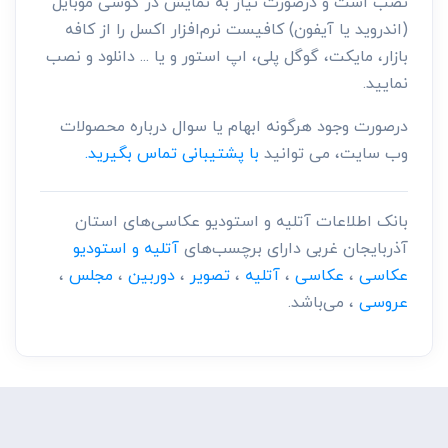
نصب است و درصورت نیاز به نمایش در گوشی موبایل
(اندروید یا آیفون) کافیست نرم‌افزار اکسل را از کافه
بازار، مایکت، گوگل پلی، اپ استور و یا ... دانلود و نصب
نمایید.
درصورت وجود هرگونه ابهام یا سوال درباره محصولات
وب سایت، می توانید
با پشتیبانی تماس بگیرید.
بانک اطلاعات آتلیه و استودیو عکاسی‌های استان
آذربایجان غربی دارای برچسب‌های
آتلیه و استودیو
عکاسی
،
عکاسی
،
آتلیه
،
تصویر
،
دوربین
،
مجلس
،
عروسی
، می‌باشد.