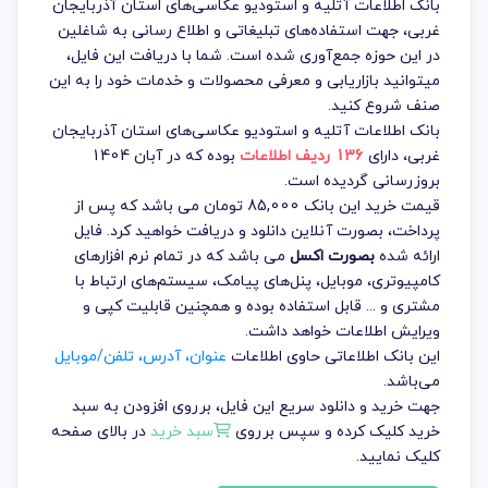
بانک اطلاعات آتلیه و استودیو عکاسی‌های استان آذربایجان
غربی، جهت استفاده‌های تبلیغاتی و اطلاع رسانی به شاغلین
در این حوزه جمع‌آوری شده است. شما با دریافت این فایل،
میتوانید بازاریابی و معرفی محصولات و خدمات خود را به این
صنف شروع کنید.
بانک اطلاعات آتلیه و استودیو عکاسی‌های استان آذربایجان
غربی
، دارای
136 ردیف اطلاعات
بوده که در آبان 1404
بروزرسانی گردیده است.
قیمت خرید این بانک 85,000 تومان می باشد که پس از
پرداخت، بصورت آنلاین دانلود و دریافت خواهید کرد. فایل
ارائه شده
بصورت اکسل
می باشد که در تمام نرم افزارهای
کامپیوتری، موبایل، پنل‌های پیامک، سیستم‌های ارتباط با
مشتری و ... قابل استفاده بوده و همچنین قابلیت کپی و
ویرایش اطلاعات خواهد داشت.
این بانک اطلاعاتی حاوی اطلاعات
عنوان، آدرس، تلفن/موبایل
می‌باشد.
جهت خرید و دانلود سریع این فایل، برروی افزودن به سبد
خرید کلیک کرده و سپس برروی
سبد خرید
در بالای صفحه
کلیک نمایید.