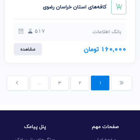
کافه‌های استان خراسان رضوی
517
بانک اطلاعات
160,000 تومان
مشاهده
...
3
2
1
صفحات مهم
پنل پیامک
صفحه اصلی
ویژگی‌های پنل پیامک