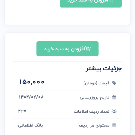
افزودن به سبد خرید
افزودن به سبد خرید
جزئیات بیشتر
150,000
قیمت (تومان)
تاریخ بروزرسانی
1404/04/08
تعداد ردیف اطلاعات
427
محتوای هر ردیف
بانک اطلاعاتی