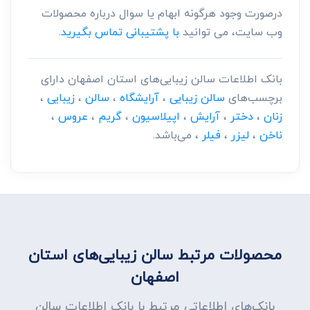
درصورت وجود هرگونه ابهام یا سوال درباره محصولات
وب سایت، می توانید
با پشتیبانی تماس بگیرید.
بانک اطلاعات سالن زیبایی‌های استان اصفهان دارای
برچسب‌های
سالن زیبایی
،
آرایشگاه
،
سالن
،
زیبایی
،
زنان
،
دختر
،
آرایش
،
اپیلاسیون
،
گریم
،
عروس
،
ناخن
،
لیزر
،
فیلر
، می‌باشد.
محصولات مرتبط سالن زیبایی‌های استان
اصفهان
بانک‌های اطلاعاتی مرتبط با بانک اطلاعات سالن