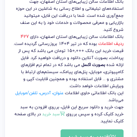
بانک اطلاعات سالن زیبایی‌های استان اصفهان، جهت
استفاده‌های تبلیغاتی و اطلاع رسانی به شاغلین در این حوزه
جمع‌آوری شده است. شما با دریافت این فایل، میتوانید
بازاریابی و معرفی محصولات و خدمات خود را به این صنف
شروع کنید.
بانک اطلاعات سالن زیبایی‌های استان اصفهان
، دارای
427
ردیف اطلاعات
بوده که در تیر 1404 بروزرسانی گردیده است.
قیمت خرید این بانک 150,000 تومان می باشد که پس از
پرداخت، بصورت آنلاین دانلود و دریافت خواهید کرد. فایل
ارائه شده
بصورت اکسل
می باشد که در تمام نرم افزارهای
کامپیوتری، موبایل، پنل‌های پیامک، سیستم‌های ارتباط با
مشتری و ... قابل استفاده بوده و همچنین قابلیت کپی و
ویرایش اطلاعات خواهد داشت.
این بانک اطلاعاتی حاوی اطلاعات
عنوان، آدرس، تلفن/موبایل
می‌باشد.
جهت خرید و دانلود سریع این فایل، برروی افزودن به سبد
خرید کلیک کرده و سپس برروی
سبد خرید
در بالای صفحه
کلیک نمایید.