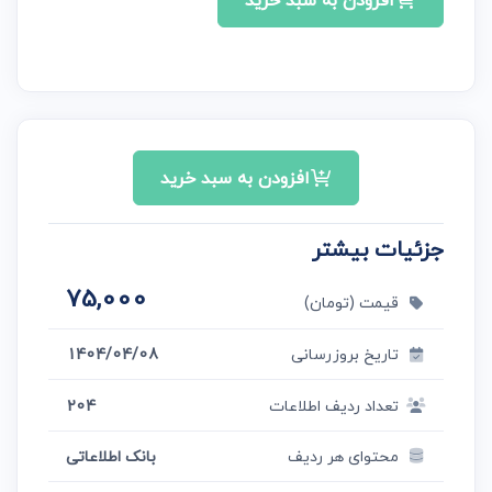
افزودن به سبد خرید
افزودن به سبد خرید
جزئیات بیشتر
75,000
قیمت (تومان)
تاریخ بروزرسانی
1404/04/08
تعداد ردیف اطلاعات
204
محتوای هر ردیف
بانک اطلاعاتی