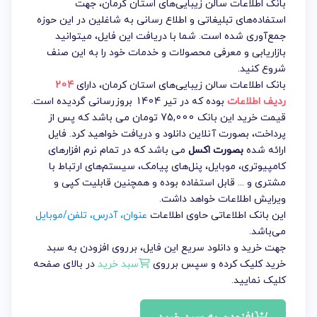
بانک اطلاعات سالن زیبایی‌های استان کرمان، جهت
استفاده‌های تبلیغاتی و اطلاع رسانی به شاغلین در این حوزه
جمع‌آوری شده است. شما با دریافت این فایل، میتوانید
بازاریابی و معرفی محصولات و خدمات خود را به این صنف
شروع کنید.
بانک اطلاعات سالن زیبایی‌های استان کرمان
، دارای
204
ردیف اطلاعات
بوده که در تیر 1404 بروزرسانی گردیده است.
قیمت خرید این بانک 75,000 تومان می باشد که پس از
پرداخت، بصورت آنلاین دانلود و دریافت خواهید کرد. فایل
ارائه شده
بصورت اکسل
می باشد که در تمام نرم افزارهای
کامپیوتری، موبایل، پنل‌های پیامک، سیستم‌های ارتباط با
مشتری و ... قابل استفاده بوده و همچنین قابلیت کپی و
ویرایش اطلاعات خواهد داشت.
این بانک اطلاعاتی حاوی اطلاعات
عنوان، آدرس، تلفن/موبایل
می‌باشد.
جهت خرید و دانلود سریع این فایل، برروی افزودن به سبد
خرید کلیک کرده و سپس برروی
سبد خرید
در بالای صفحه
کلیک نمایید.