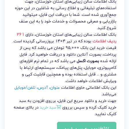
بانک اطلاعات سالن زیبایی‌های استان خوزستان، جهت
استفاده‌های تبلیغاتی و اطلاع رسانی به شاغلین در این حوزه
جمع‌آوری شده است. شما با دریافت این فایل، میتوانید
بازاریابی و معرفی محصولات و خدمات خود را به این صنف
شروع کنید.
بانک اطلاعات سالن زیبایی‌های استان خوزستان
، دارای
261
ردیف اطلاعات
بوده که در تیر 1404 بروزرسانی گردیده است.
قیمت خرید این بانک 95,000 تومان می باشد که پس از
پرداخت، بصورت آنلاین دانلود و دریافت خواهید کرد. فایل
ارائه شده
بصورت اکسل
می باشد که در تمام نرم افزارهای
کامپیوتری، موبایل، پنل‌های پیامک، سیستم‌های ارتباط با
مشتری و ... قابل استفاده بوده و همچنین قابلیت کپی و
ویرایش اطلاعات خواهد داشت.
این بانک اطلاعاتی حاوی اطلاعات
عنوان، آدرس، تلفن/موبایل
می‌باشد.
جهت خرید و دانلود سریع این فایل، برروی افزودن به سبد
خرید کلیک کرده و سپس برروی
سبد خرید
در بالای صفحه
کلیک نمایید.