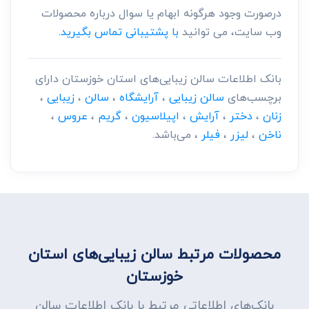
درصورت وجود هرگونه ابهام یا سوال درباره محصولات
وب سایت، می توانید
با پشتیبانی تماس بگیرید.
بانک اطلاعات سالن زیبایی‌های استان خوزستان دارای
برچسب‌های
سالن زیبایی
،
آرایشگاه
،
سالن
،
زیبایی
،
زنان
،
دختر
،
آرایش
،
اپیلاسیون
،
گریم
،
عروس
،
ناخن
،
لیزر
،
فیلر
، می‌باشد.
محصولات مرتبط سالن زیبایی‌های استان
خوزستان
بانک‌های اطلاعاتی مرتبط با بانک اطلاعات سالن