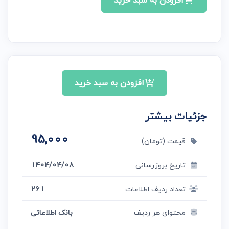
افزودن به سبد خرید
افزودن به سبد خرید
جزئیات بیشتر
95,000
قیمت (تومان)
تاریخ بروزرسانی
1404/04/08
تعداد ردیف اطلاعات
261
محتوای هر ردیف
بانک اطلاعاتی