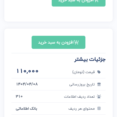
افزودن به سبد خرید
افزودن به سبد خرید
جزئیات بیشتر
110,000
قیمت (تومان)
تاریخ بروزرسانی
1404/04/08
تعداد ردیف اطلاعات
310
محتوای هر ردیف
بانک اطلاعاتی