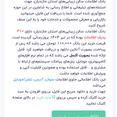
بانک اطلاعات سالن زیبایی‌های استان مازندران، جهت
استفاده‌های تبلیغاتی و اطلاع رسانی به شاغلین در این حوزه
جمع‌آوری شده است. شما با دریافت این فایل، میتوانید
بازاریابی و معرفی محصولات و خدمات خود را به این صنف
شروع کنید.
بانک اطلاعات سالن زیبایی‌های استان مازندران
، دارای
310
ردیف اطلاعات
بوده که در تیر 1404 بروزرسانی گردیده است.
قیمت خرید این بانک 110,000 تومان می باشد که پس از
پرداخت، بصورت آنلاین دانلود و دریافت خواهید کرد. فایل
ارائه شده
بصورت اکسل
می باشد که در تمام نرم افزارهای
کامپیوتری، موبایل، پنل‌های پیامک، سیستم‌های ارتباط با
مشتری و ... قابل استفاده بوده و همچنین قابلیت کپی و
ویرایش اطلاعات خواهد داشت.
این بانک اطلاعاتی حاوی اطلاعات
عنوان، آدرس، تلفن/موبایل
می‌باشد.
جهت خرید و دانلود سریع این فایل، برروی افزودن به سبد
خرید کلیک کرده و سپس برروی
سبد خرید
در بالای صفحه
کلیک نمایید.