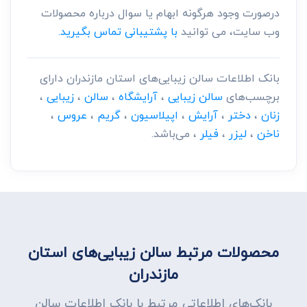
درصورت وجود هرگونه ابهام یا سوال درباره محصولات
وب سایت، می توانید
با پشتیبانی تماس بگیرید.
بانک اطلاعات سالن زیبایی‌های استان مازندران دارای
برچسب‌های
سالن زیبایی
،
آرایشگاه
،
سالن
،
زیبایی
،
زنان
،
دختر
،
آرایش
،
اپیلاسیون
،
گریم
،
عروس
،
ناخن
،
لیزر
،
فیلر
، می‌باشد.
محصولات مرتبط سالن زیبایی‌های استان
مازندران
بانک‌های اطلاعاتی مرتبط با بانک اطلاعات سالن