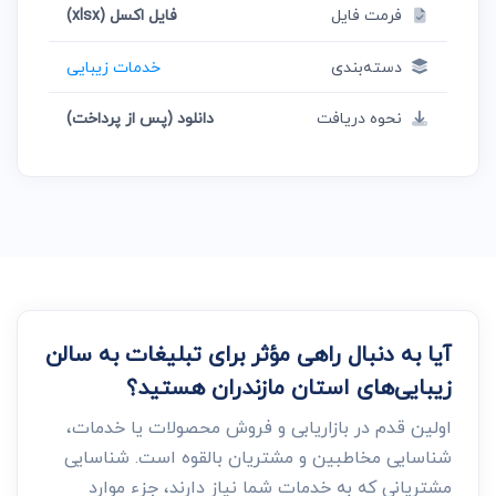
فرمت فایل
فایل اکسل (xlsx)
دسته‌بندی
خدمات زیبایی
نحوه دریافت
دانلود (پس از پرداخت)
آیا به دنبال راهی مؤثر برای تبلیغات به سالن
زیبایی‌های استان مازندران هستید؟
اولین قدم در بازاریابی و فروش محصولات یا خدمات،
شناسایی مخاطبین و مشتریان بالقوه است. شناسایی
مشتریانی که به خدمات شما نیاز دارند، جزء موارد