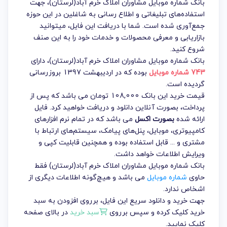
بانک شماره موبایل مشاوران املاک خرم آباد(لرستان)، جهت
استفاده‌های تبلیغاتی و اطلاع رسانی به شاغلین در این حوزه
جمع‌آوری شده است. شما با دریافت این فایل، میتوانید
بازاریابی و معرفی محصولات و خدمات خود را به این صنف
شروع کنید.
بانک شماره موبایل مشاوران املاک خرم آباد(لرستان)
، دارای
743 شماره موبایل
بوده که در اردیبهشت 1397 بروزرسانی
گردیده است.
قیمت خرید این بانک 108,000 تومان می باشد که پس از
پرداخت، بصورت آنلاین دانلود و دریافت خواهید کرد. فایل
ارائه شده
بصورت اکسل
می باشد که در تمام نرم افزارهای
کامپیوتری، موبایل، پنل‌های پیامک، سیستم‌های ارتباط با
مشتری و ... قابل استفاده بوده و همچنین قابلیت کپی و
ویرایش اطلاعات خواهد داشت.
بانک شماره موبایل مشاوران املاک خرم آباد(لرستان) فقط
حاوی
شماره موبایل
می باشد و هیچ‌گونه اطلاعات دیگری از
اشخاص ندارد.
جهت خرید و دانلود سریع این فایل، برروی افزودن به سبد
خرید کلیک کرده و سپس برروی
سبد خرید
در بالای صفحه
کلیک نمایید.