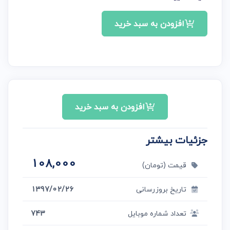
افزودن به سبد خرید
افزودن به سبد خرید
جزئیات بیشتر
108,000
قیمت (تومان)
تاریخ بروزرسانی
1397/02/26
تعداد شماره موبایل
743