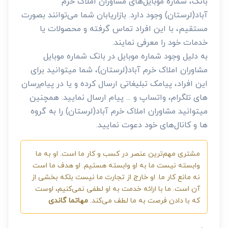
بانک، شماره موبایل‌های مشاوران املاک خرم
آباد(لرستان) وجود دارد. بازاریابان شما می‌توانند بصورت
مستقیم، با این افراد تماس گرفته و محصولات یا
خدمات خود را معرفی نمایند.
به دلیل وجود شماره موبایل در بانک شماره موبایل
مشاوران املاک خرم آباد(لرستان)، شما میتوانید برای
این افراد، پیامک تبلیغاتی ارسال کرده و یا در پیام‌رسان
های تلگرام، واتساپ و ... پیام ارسال نمایید. همچنین
میتوانید مشاوران املاک خرم آباد(لرستان) را به گروه
ها و کانال‌های خود دعوت نمایید.
مشتری مهم‌ترین عنصر در کسب و کار ما است. او به ما
وابسته نیست ما به او وابسته هستیم. او هدف ما است
نه مانع کار ما. او خارج از تجارت ما نیست بلکه بخشی از
آن است. ما با ارائه خدمت به او لطفی نمی‌کنیم، اوست
که با دادن فرصت به ما لطف می‌کند.
مهاتما گاندی