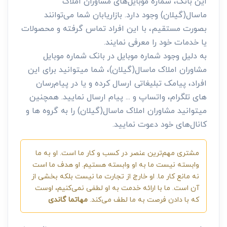
این بانک، شماره موبایل‌های مشاوران املاک
ماسال(گیلان) وجود دارد. بازاریابان شما می‌توانند
بصورت مستقیم، با این افراد تماس گرفته و محصولات
یا خدمات خود را معرفی نمایند.
به دلیل وجود شماره موبایل در بانک شماره موبایل
مشاوران املاک ماسال(گیلان)، شما میتوانید برای این
افراد، پیامک تبلیغاتی ارسال کرده و یا در پیام‌رسان
های تلگرام، واتساپ و ... پیام ارسال نمایید. همچنین
میتوانید مشاوران املاک ماسال(گیلان) را به گروه ها و
کانال‌های خود دعوت نمایید.
مشتری مهم‌ترین عنصر در کسب و کار ما است. او به ما
وابسته نیست ما به او وابسته هستیم. او هدف ما است
نه مانع کار ما. او خارج از تجارت ما نیست بلکه بخشی از
آن است. ما با ارائه خدمت به او لطفی نمی‌کنیم، اوست
که با دادن فرصت به ما لطف می‌کند.
مهاتما گاندی