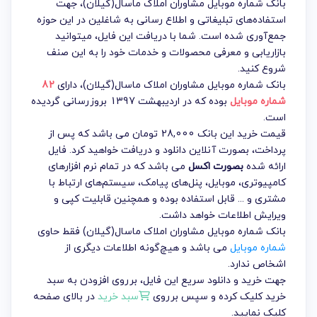
بانک شماره موبایل مشاوران املاک ماسال(گیلان)، جهت
استفاده‌های تبلیغاتی و اطلاع رسانی به شاغلین در این حوزه
جمع‌آوری شده است. شما با دریافت این فایل، میتوانید
بازاریابی و معرفی محصولات و خدمات خود را به این صنف
شروع کنید.
بانک شماره موبایل مشاوران املاک ماسال(گیلان)
، دارای
82
شماره موبایل
بوده که در اردیبهشت 1397 بروزرسانی گردیده
است.
قیمت خرید این بانک 28,000 تومان می باشد که پس از
پرداخت، بصورت آنلاین دانلود و دریافت خواهید کرد. فایل
ارائه شده
بصورت اکسل
می باشد که در تمام نرم افزارهای
کامپیوتری، موبایل، پنل‌های پیامک، سیستم‌های ارتباط با
مشتری و ... قابل استفاده بوده و همچنین قابلیت کپی و
ویرایش اطلاعات خواهد داشت.
بانک شماره موبایل مشاوران املاک ماسال(گیلان) فقط حاوی
شماره موبایل
می باشد و هیچ‌گونه اطلاعات دیگری از
اشخاص ندارد.
جهت خرید و دانلود سریع این فایل، برروی افزودن به سبد
خرید کلیک کرده و سپس برروی
سبد خرید
در بالای صفحه
کلیک نمایید.