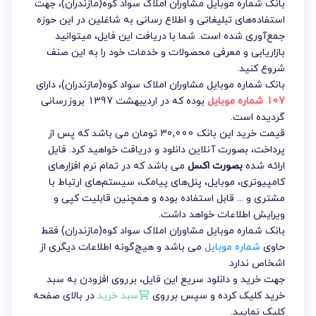
بانک شماره موبایل مشاوران املاک سواد کوه(مازندران)، جهت
استفاده‌های تبلیغاتی و اطلاع رسانی به شاغلین در این حوزه
جمع‌آوری شده است. شما با دریافت این فایل، میتوانید
بازاریابی و معرفی محصولات و خدمات خود را به این صنف
شروع کنید.
بانک شماره موبایل مشاوران املاک سواد کوه(مازندران)
، دارای
107 شماره موبایل
بوده که در اردیبهشت 1397 بروزرسانی
گردیده است.
قیمت خرید این بانک 30,000 تومان می باشد که پس از
پرداخت، بصورت آنلاین دانلود و دریافت خواهید کرد. فایل
ارائه شده
بصورت اکسل
می باشد که در تمام نرم افزارهای
کامپیوتری، موبایل، پنل‌های پیامک، سیستم‌های ارتباط با
مشتری و ... قابل استفاده بوده و همچنین قابلیت کپی و
ویرایش اطلاعات خواهد داشت.
بانک شماره موبایل مشاوران املاک سواد کوه(مازندران) فقط
حاوی
شماره موبایل
می باشد و هیچ‌گونه اطلاعات دیگری از
اشخاص ندارد.
جهت خرید و دانلود سریع این فایل، برروی افزودن به سبد
خرید کلیک کرده و سپس برروی
سبد خرید
در بالای صفحه
کلیک نمایید.