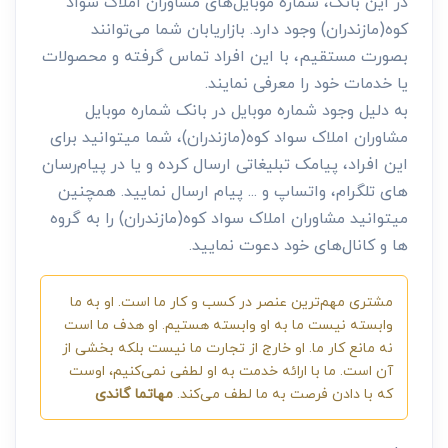
در این بانک، شماره موبایل‌های مشاوران املاک سواد
کوه(مازندران) وجود دارد. بازاریابان شما می‌توانند
بصورت مستقیم، با این افراد تماس گرفته و محصولات
یا خدمات خود را معرفی نمایند.
به دلیل وجود شماره موبایل در بانک شماره موبایل
مشاوران املاک سواد کوه(مازندران)، شما میتوانید برای
این افراد، پیامک تبلیغاتی ارسال کرده و یا در پیام‌رسان
های تلگرام، واتساپ و ... پیام ارسال نمایید. همچنین
میتوانید مشاوران املاک سواد کوه(مازندران) را به گروه
ها و کانال‌های خود دعوت نمایید.
مشتری مهم‌ترین عنصر در کسب و کار ما است. او به ما
وابسته نیست ما به او وابسته هستیم. او هدف ما است
نه مانع کار ما. او خارج از تجارت ما نیست بلکه بخشی از
آن است. ما با ارائه خدمت به او لطفی نمی‌کنیم، اوست
که با دادن فرصت به ما لطف می‌کند.
مهاتما گاندی