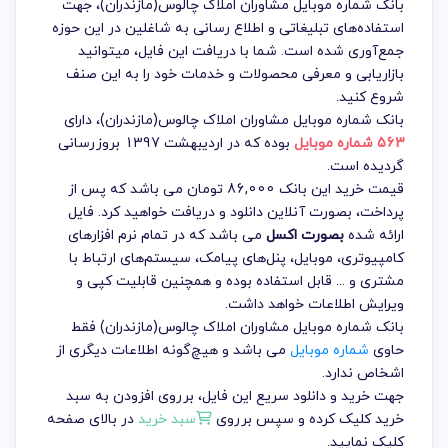
بانک شماره موبایل مشاوران املاک چالوس(مازندران)، جهت
استفاده‌های تبلیغاتی و اطلاع رسانی به شاغلین در این حوزه
جمع‌آوری شده است. شما با دریافت این فایل، میتوانید
بازاریابی و معرفی محصولات و خدمات خود را به این صنف
شروع کنید.
بانک شماره موبایل مشاوران املاک چالوس(مازندران)
، دارای
563 شماره موبایل
بوده که در اردیبهشت 1397 بروزرسانی
گردیده است.
قیمت خرید این بانک 86,000 تومان می باشد که پس از
پرداخت، بصورت آنلاین دانلود و دریافت خواهید کرد. فایل
ارائه شده
بصورت اکسل
می باشد که در تمام نرم افزارهای
کامپیوتری، موبایل، پنل‌های پیامک، سیستم‌های ارتباط با
مشتری و ... قابل استفاده بوده و همچنین قابلیت کپی و
ویرایش اطلاعات خواهد داشت.
بانک شماره موبایل مشاوران املاک چالوس(مازندران) فقط
حاوی
شماره موبایل
می باشد و هیچ‌گونه اطلاعات دیگری از
اشخاص ندارد.
جهت خرید و دانلود سریع این فایل، برروی افزودن به سبد
خرید کلیک کرده و سپس برروی
سبد خرید
در بالای صفحه
کلیک نمایید.