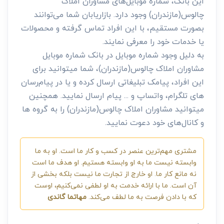
این بانک، شماره موبایل‌های مشاوران املاک
چالوس(مازندران) وجود دارد. بازاریابان شما می‌توانند
بصورت مستقیم، با این افراد تماس گرفته و محصولات
یا خدمات خود را معرفی نمایند.
به دلیل وجود شماره موبایل در بانک شماره موبایل
مشاوران املاک چالوس(مازندران)، شما میتوانید برای
این افراد، پیامک تبلیغاتی ارسال کرده و یا در پیام‌رسان
های تلگرام، واتساپ و ... پیام ارسال نمایید. همچنین
میتوانید مشاوران املاک چالوس(مازندران) را به گروه ها
و کانال‌های خود دعوت نمایید.
مشتری مهم‌ترین عنصر در کسب و کار ما است. او به ما
وابسته نیست ما به او وابسته هستیم. او هدف ما است
نه مانع کار ما. او خارج از تجارت ما نیست بلکه بخشی از
آن است. ما با ارائه خدمت به او لطفی نمی‌کنیم، اوست
که با دادن فرصت به ما لطف می‌کند.
مهاتما گاندی