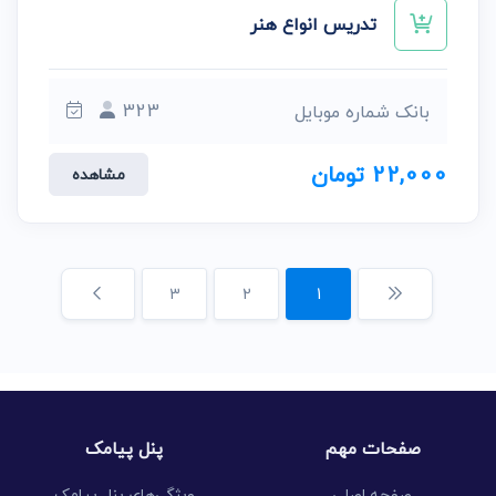
تدریس انواع هنر
323
بانک شماره موبایل
22,000 تومان
مشاهده
3
2
1
صفحات مهم
پنل پیامک
صفحه اصلی
ویژگی‌های پنل پیامک