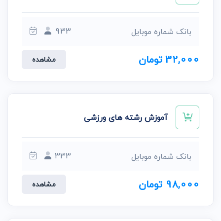
933
بانک شماره موبایل
32,000 تومان
مشاهده
آموزش رشته های ورزشی
333
بانک شماره موبایل
98,000 تومان
مشاهده