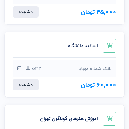
35,000 تومان
مشاهده
اساتید دانشگاه
532
بانک شماره موبایل
60,000 تومان
مشاهده
اموزش هنرهای گوناگون تهران