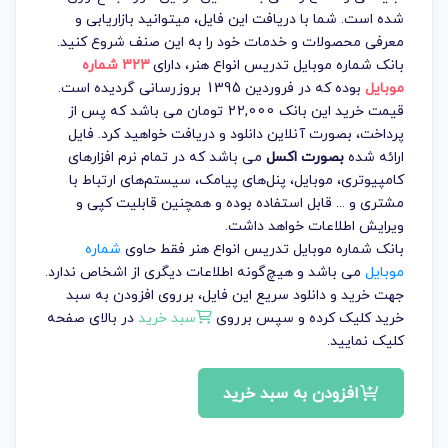
شده است. شما با دریافت این فایل، میتوانید بازاریابی و
معرفی محصولات و خدمات خود را به این صنف شروع کنید.
بانک شماره موبایل تدریس انواع هنر
، دارای
323 شماره
موبایل
بوده که در فروردین 1395 بروزرسانی گردیده است.
قیمت خرید این بانک 22,000 تومان می باشد که پس از
پرداخت، بصورت آنلاین دانلود و دریافت خواهید کرد. فایل
ارائه شده
بصورت اکسل
می باشد که در تمام نرم افزارهای
کامپیوتری، موبایل، پنل‌های پیامک، سیستم‌های ارتباط با
مشتری و ... قابل استفاده بوده و همچنین قابلیت کپی و
ویرایش اطلاعات خواهد داشت.
بانک شماره موبایل تدریس انواع هنر فقط حاوی
شماره
موبایل
می باشد و هیچ‌گونه اطلاعات دیگری از اشخاص ندارد.
جهت خرید و دانلود سریع این فایل، برروی افزودن به سبد
خرید کلیک کرده و سپس برروی
سبد خرید
در بالای صفحه
کلیک نمایید.
افزودن به سبد خرید