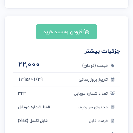
افزودن به سبد خرید
جزئیات بیشتر
22,000
قیمت (تومان)
تاریخ بروزرسانی
1395/01/29
تعداد شماره موبایل
323
محتوای هر ردیف
فقط شماره موبایل
فرمت فایل
فایل اکسل (xlsx)