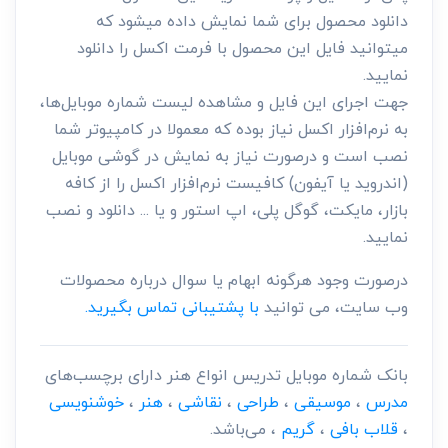
دانلود محصول برای شما نمایش داده میشود که
میتوانید فایل این محصول با فرمت اکسل را دانلود
نمایید.
جهت اجرای این فایل و مشاهده لیست شماره موبایل‌ها،
به نرم‌افزار اکسل نیاز بوده که معمولا در کامپیوتر شما
نصب است و درصورت نیاز به نمایش در گوشی موبایل
(اندروید یا آیفون) کافیست نرم‌افزار اکسل را از کافه
بازار، مایکت، گوگل پلی، اپ استور و یا ... دانلود و نصب
نمایید.
درصورت وجود هرگونه ابهام یا سوال درباره محصولات
وب سایت، می توانید
با پشتیبانی تماس بگیرید.
بانک شماره موبایل تدریس انواع هنر دارای برچسب‌های
مدرس
،
موسیقی
،
طراحی
،
نقاشی
،
هنر
،
خوشنویسی
،
قلاب بافی
،
گریم
، می‌باشد.