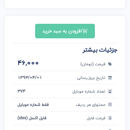
افزودن به سبد خرید
جزئیات بیشتر
46,000
قیمت (تومان)
تاریخ بروزرسانی
1393/04/01
تعداد شماره موبایل
374
محتوای هر ردیف
فقط شماره موبایل
فرمت فایل
فایل اکسل (xlsx)