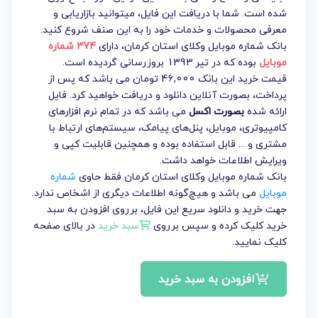
شده است. شما با دریافت این فایل، میتوانید بازاریابی و
معرفی محصولات و خدمات خود را به این صنف شروع کنید.
بانک شماره موبایل وکلای استان کرمان
، دارای
374 شماره
موبایل
بوده که در تیر 1393 بروزرسانی گردیده است.
قیمت خرید این بانک 46,000 تومان می باشد که پس از
پرداخت، بصورت آنلاین دانلود و دریافت خواهید کرد. فایل
ارائه شده
بصورت اکسل
می باشد که در تمام نرم افزارهای
کامپیوتری، موبایل، پنل‌های پیامک، سیستم‌های ارتباط با
مشتری و ... قابل استفاده بوده و همچنین قابلیت کپی و
ویرایش اطلاعات خواهد داشت.
بانک شماره موبایل وکلای استان کرمان فقط حاوی
شماره
موبایل
می باشد و هیچ‌گونه اطلاعات دیگری از اشخاص ندارد.
جهت خرید و دانلود سریع این فایل، برروی افزودن به سبد
خرید کلیک کرده و سپس برروی
سبد خرید
در بالای صفحه
کلیک نمایید.
افزودن به سبد خرید