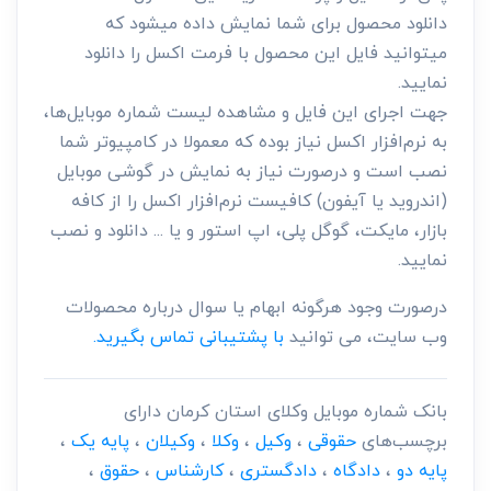
دانلود محصول برای شما نمایش داده میشود که
میتوانید فایل این محصول با فرمت اکسل را دانلود
نمایید.
جهت اجرای این فایل و مشاهده لیست شماره موبایل‌ها،
به نرم‌افزار اکسل نیاز بوده که معمولا در کامپیوتر شما
نصب است و درصورت نیاز به نمایش در گوشی موبایل
(اندروید یا آیفون) کافیست نرم‌افزار اکسل را از کافه
بازار، مایکت، گوگل پلی، اپ استور و یا ... دانلود و نصب
نمایید.
درصورت وجود هرگونه ابهام یا سوال درباره محصولات
وب سایت، می توانید
با پشتیبانی تماس بگیرید.
بانک شماره موبایل وکلای استان کرمان دارای
برچسب‌های
حقوقی
،
وکیل
،
وکلا
،
وکیلان
،
پایه یک
،
پایه دو
،
دادگاه
،
دادگستری
،
کارشناس
،
حقوق
،