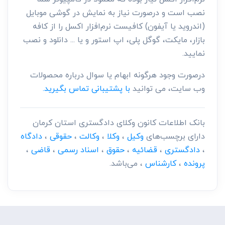
نصب است و درصورت نیاز به نمایش در گوشی موبایل
(اندروید یا آیفون) کافیست نرم‌افزار اکسل را از کافه
بازار، مایکت، گوگل پلی، اپ استور و یا ... دانلود و نصب
نمایید.
درصورت وجود هرگونه ابهام یا سوال درباره محصولات
وب سایت، می توانید
با پشتیبانی تماس بگیرید.
بانک اطلاعات کانون وکلای دادگستری استان کرمان
دارای برچسب‌های
وکیل
،
وکلا
،
وکالت
،
حقوقی
،
دادگاه
،
دادگستری
،
قضائیه
،
حقوق
،
اسناد رسمی
،
قاضی
،
پرونده
،
کارشناس
، می‌باشد.