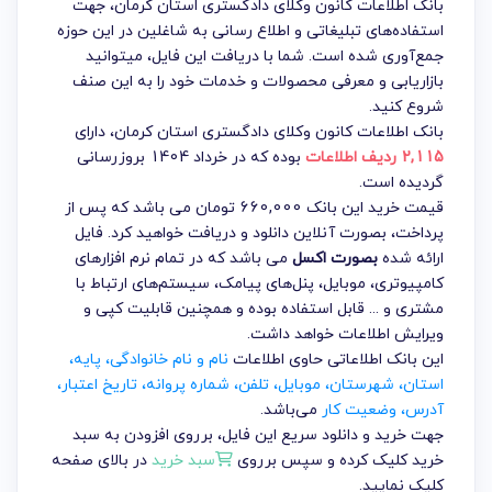
بانک اطلاعات کانون وکلای دادگستری استان کرمان، جهت
استفاده‌های تبلیغاتی و اطلاع رسانی به شاغلین در این حوزه
جمع‌آوری شده است. شما با دریافت این فایل، میتوانید
بازاریابی و معرفی محصولات و خدمات خود را به این صنف
شروع کنید.
بانک اطلاعات کانون وکلای دادگستری استان کرمان
، دارای
2,115 ردیف اطلاعات
بوده که در خرداد 1404 بروزرسانی
گردیده است.
قیمت خرید این بانک 660,000 تومان می باشد که پس از
پرداخت، بصورت آنلاین دانلود و دریافت خواهید کرد. فایل
ارائه شده
بصورت اکسل
می باشد که در تمام نرم افزارهای
کامپیوتری، موبایل، پنل‌های پیامک، سیستم‌های ارتباط با
مشتری و ... قابل استفاده بوده و همچنین قابلیت کپی و
ویرایش اطلاعات خواهد داشت.
این بانک اطلاعاتی حاوی اطلاعات
نام و نام خانوادگی، پایه،
استان، شهرستان، موبایل، تلفن، شماره پروانه، تاریخ اعتبار،
آدرس، وضعیت کار
می‌باشد.
جهت خرید و دانلود سریع این فایل، برروی افزودن به سبد
خرید کلیک کرده و سپس برروی
سبد خرید
در بالای صفحه
کلیک نمایید.