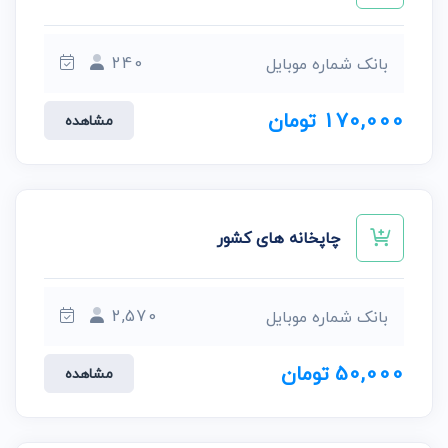
240
بانک شماره موبایل
170,000 تومان
مشاهده
چاپخانه های کشور
2,570
بانک شماره موبایل
50,000 تومان
مشاهده