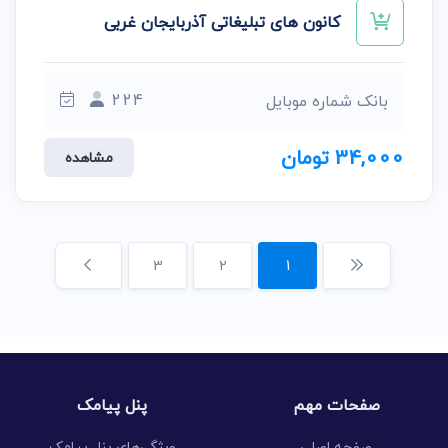
کانون های تبلیغاتی آذربایجان غربی
224
بانک شماره موبایل
34,000 تومان
مشاهده
3
2
1
صفحات مهم
پنل پیامک
صفحه اصلی
ویژگی‌های پنل پیامک