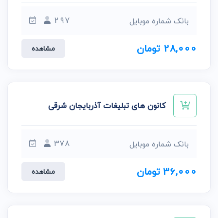
297
بانک شماره موبایل
28,000 تومان
مشاهده
کانون های تبلیغات آذربایجان شرقی
378
بانک شماره موبایل
36,000 تومان
مشاهده