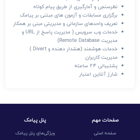
نظرسنجی و آمارگیری از طریق پیام کوتاه
برگزاری مسابقات و آزمون های مبتنی بر پیامک
تعریف واحدهای سازمانی و مدیریتی مبنی بر همکار
خدمات وب سرویس ( مدیریت پاسخ از URL و
مدیریت Remote Database)
خدمات هوشمند (هشدار دهنده و Divert )
مدیریت کاربران
پشتیبانی 24 ساعته
شارژ آنلاین اعتبار
صفحات مهم
پنل پیامک
صفحه اصلی
ویژگی‌های پنل پیامک