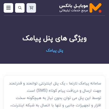
ویژگی های پنل پیامک
پنل پیامک
سامانه پیامک تارنما ، یک پنل اینترنتی توانمند و قدرتمند
جهت ارسال و دریافت پیام کوتاه (SMS) است.
توسط این پنل می توان بدون نیاز به هیچگونه سخت
افزار و تجهیزات جانبی و تنها با اتصال به شبکه اینترنت،