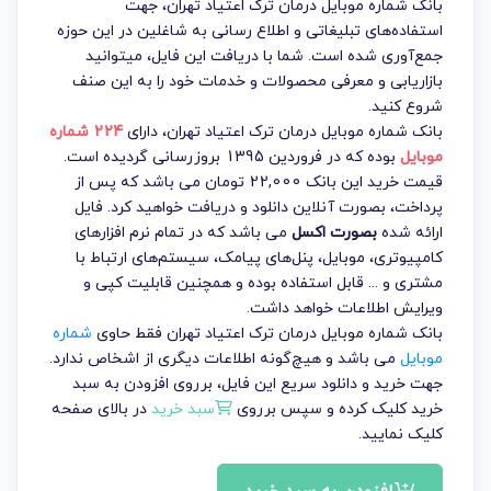
بانک شماره موبایل درمان ترک اعتیاد تهران، جهت
استفاده‌های تبلیغاتی و اطلاع رسانی به شاغلین در این حوزه
جمع‌آوری شده است. شما با دریافت این فایل، میتوانید
بازاریابی و معرفی محصولات و خدمات خود را به این صنف
شروع کنید.
بانک شماره موبایل درمان ترک اعتیاد تهران
، دارای
224 شماره
موبایل
بوده که در فروردین 1395 بروزرسانی گردیده است.
قیمت خرید این بانک 22,000 تومان می باشد که پس از
پرداخت، بصورت آنلاین دانلود و دریافت خواهید کرد. فایل
ارائه شده
بصورت اکسل
می باشد که در تمام نرم افزارهای
کامپیوتری، موبایل، پنل‌های پیامک، سیستم‌های ارتباط با
مشتری و ... قابل استفاده بوده و همچنین قابلیت کپی و
ویرایش اطلاعات خواهد داشت.
بانک شماره موبایل درمان ترک اعتیاد تهران فقط حاوی
شماره
موبایل
می باشد و هیچ‌گونه اطلاعات دیگری از اشخاص ندارد.
جهت خرید و دانلود سریع این فایل، برروی افزودن به سبد
خرید کلیک کرده و سپس برروی
سبد خرید
در بالای صفحه
کلیک نمایید.