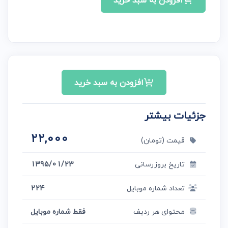
افزودن به سبد خرید
افزودن به سبد خرید
جزئیات بیشتر
22,000
قیمت (تومان)
تاریخ بروزرسانی
1395/01/23
تعداد شماره موبایل
224
محتوای هر ردیف
فقط شماره موبایل