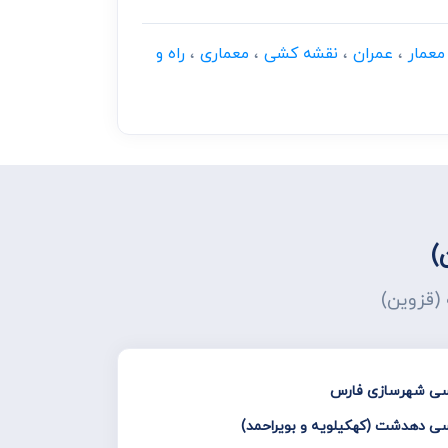
معمار
،
عمران
،
نقشه کشی
،
معماری
،
راه و
)
 (قزوین)
دسی شهرسازی فارس
سی دهدشت (کهکیلویه و بویراحمد)