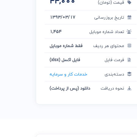
44,000
قیمت (تومان)
تاریخ بروزرسانی
1393/03/17
تعداد شماره موبایل
1,454
محتوای هر ردیف
فقط شماره موبایل
فرمت فایل
فایل اکسل (xlsx)
دسته‌بندی
خدمات کار و سرمایه
نحوه دریافت
دانلود (پس از پرداخت)