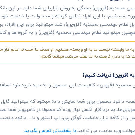
دسی محمدیه (قزوین) بستگی به روش بازاریابی شما دارد. در این با
بصورت مستقیم، با این افراد تماس گرفته و محصولات یا خدمات خود ر
یل نظام مهندسی محمدیه (قزوین)، شما میتوانید برای این افراد، پیا
 همچنین میتوانید نظام مهندسی محمدیه (قزوین) را به گروه ها و کان
ه ما وابسته نیست ما به او وابسته هستیم. او هدف ما است نه مانع کار ما.
ست که با دادن فرصت به ما لطف می‌کند.
مهاتما گاندی
ه (قزوین) دریافت کنیم؟
 محمدیه (قزوین)، کافیست این محصول را به سبد خرید خود اضاف
ه دانلود محصول برای شما نمایش داده میشود که میتوانید فایل ای
ایل‌ها، به نرم‌افزار اکسل نیاز بوده که معمولا در کامپیوتر شما
ل را از کافه بازار، مایکت، گوگل پلی، اپ استور و یا ... دانلود و نصب 
حصولات وب سایت، می توانید
با پشتیبانی تماس بگیرید.