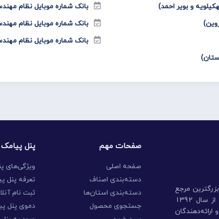
کیلویه و بویر احمد)
بانک شماره موبایل نظام مهند
وین)
بانک شماره موبایل نظام مهندس
بانک شماره موبایل نظام مهند
ستان)
صفحات مهم
پنل پیامک
صفحه اصلی
ویژگی‌های پ
دسته‌بندی اصناف
تعرفه پنل پی
بزرگترین مرجع
دسته‌بندی استان‌ها
ثبت نام آنلا
جمع‌آوری اطلاعات شرکت‌ها، موسسات، اشخاص و ... ، از سال 1392
جستجوی محصول
دموی پنل پی
ارائه‌دهندگان
سبد خرید
ورود به پنل