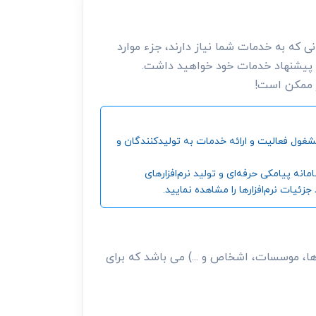
 که به خدمات شما نیاز دارند، جزء موارد
 پیشنهاد خدمات خود خواهید داشت.
ر ممکن است!
ین و بزرگترین مرجع جمع‌آوری اطلاعات شرکت‌ها، موسسات، اشخاص و ... ، از سال 1392 تاکنون مشغول فعالیت و ارائه خدمات به تولیدکنندگان و
‌ پیامکی حرفه‌ای و تولید نرم‌افزارهای
ئیات نرم‌افزارها را مشاهده نمایید.
ا، موسسات، اشخاص و ...) می باشد که برای