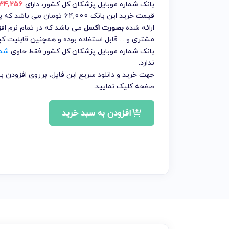
بانک شماره موبایل پزشکان کل کشور
، دارای
34,256 شماره موبای
قیمت خرید این بانک 64,000 
ارائه شده
بصورت اکسل
می باشد که در تمام نرم افز
مشتری و ... قابل استفاده بوده و همچنین قابلیت ک
بانک شماره موبایل پزشکان کل کشور فقط حاوی
شما
ندارد.
جهت خرید و دانلود سریع این فایل، برروی افزودن
صفحه کلیک نمایید.
افزودن به سبد خرید