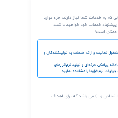
 که به خدمات شما نیاز دارند، جزء موارد
 پیشنهاد خدمات خود خواهید داشت.
ر ممکن است!
ین و بزرگترین مرجع جمع‌آوری اطلاعات شرکت‌ها، موسسات، اشخاص و ... ، از سال 1392 تاکنون مشغول فعالیت و ارائه خدمات به تولیدکنندگان و
‌ پیامکی حرفه‌ای و تولید نرم‌افزارهای
ئیات نرم‌افزارها را مشاهده نمایید.
شخاص و ...) می باشد که برای اهداف