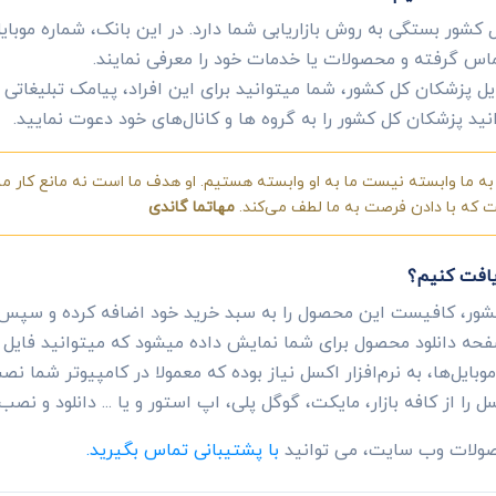
کشور بستگی به روش بازاریابی شما دارد. در این بانک، شماره موبایل
ماس گرفته و محصولات یا خدمات خود را معرفی نمایند.
یل پزشکان کل کشور، شما میتوانید برای این افراد، پیامک تبلیغاتی ار
نید پزشکان کل کشور را به گروه ها و کانال‌های خود دعوت نمایید.
ه ما وابسته نیست ما به او وابسته هستیم. او هدف ما است نه مانع کار ما.
ست که با دادن فرصت به ما لطف می‌کند.
مهاتما گاندی
یافت کنیم؟
شور، کافیست این محصول را به سبد خرید خود اضافه کرده و سپس ب
ه دانلود محصول برای شما نمایش داده میشود که میتوانید فایل ای
ایل‌ها، به نرم‌افزار اکسل نیاز بوده که معمولا در کامپیوتر شما
ل را از کافه بازار، مایکت، گوگل پلی، اپ استور و یا ... دانلود و نصب 
حصولات وب سایت، می توانید
با پشتیبانی تماس بگیرید.