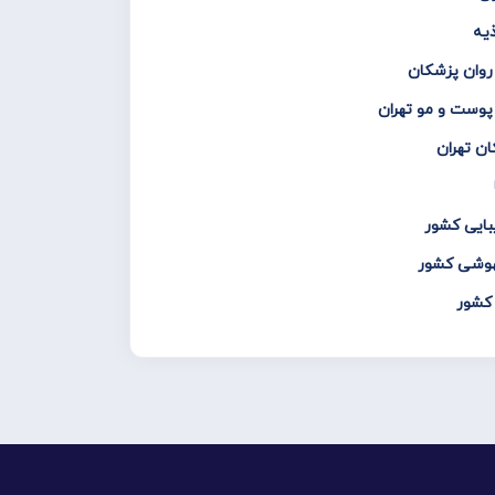
یه
 روان پزشکان
پوست و مو تهران
ان تهران
بایی کشور
یهوشی کشور
 کشور