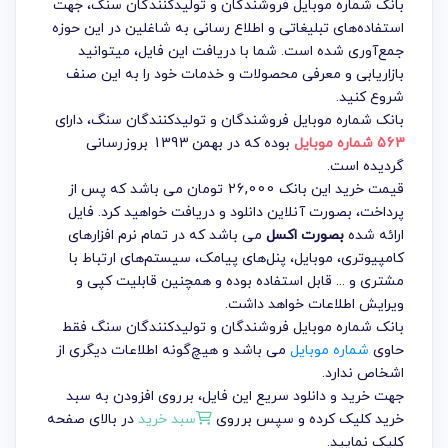
بانک شماره موبایل فروشندگان و تولیدکنندگان سنگ، جهت
استفاده‌های تبلیغاتی و اطلاع رسانی به شاغلین در این حوزه
جمع‌آوری شده است. شما با دریافت این فایل، میتوانید
بازاریابی و معرفی محصولات و خدمات خود را به این صنف
شروع کنید.
بانک شماره موبایل فروشندگان و تولیدکنندگان سنگ
، دارای
563 شماره موبایل
بوده که در بهمن 1393 بروزرسانی
گردیده است.
قیمت خرید این بانک 26,000 تومان می باشد که پس از
پرداخت، بصورت آنلاین دانلود و دریافت خواهید کرد. فایل
ارائه شده
بصورت اکسل
می باشد که در تمام نرم افزارهای
کامپیوتری، موبایل، پنل‌های پیامک، سیستم‌های ارتباط با
مشتری و ... قابل استفاده بوده و همچنین قابلیت کپی و
ویرایش اطلاعات خواهد داشت.
بانک شماره موبایل فروشندگان و تولیدکنندگان سنگ فقط
حاوی
شماره موبایل
می باشد و هیچ‌گونه اطلاعات دیگری از
اشخاص ندارد.
جهت خرید و دانلود سریع این فایل، برروی افزودن به سبد
خرید کلیک کرده و سپس برروی
سبد خرید
در بالای صفحه
کلیک نمایید.