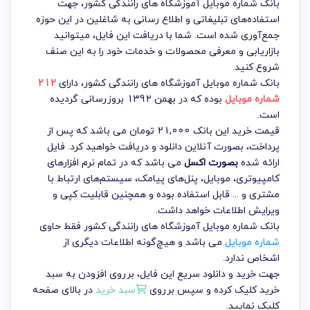
بانک شماره موبایل آموزشگاه های رانندگی کشور، جهت
استفاده‌های تبلیغاتی و اطلاع رسانی به شاغلین در این حوزه
جمع‌آوری شده است. شما با دریافت این فایل، میتوانید
بازاریابی و معرفی محصولات و خدمات خود را به این صنف
شروع کنید.
بانک شماره موبایل آموزشگاه های رانندگی کشور
، دارای
212
شماره موبایل
بوده که در بهمن 1392 بروزرسانی گردیده
است.
قیمت خرید این بانک 21,000 تومان می باشد که پس از
پرداخت، بصورت آنلاین دانلود و دریافت خواهید کرد. فایل
ارائه شده
بصورت اکسل
می باشد که در تمام نرم افزارهای
کامپیوتری، موبایل، پنل‌های پیامک، سیستم‌های ارتباط با
مشتری و ... قابل استفاده بوده و همچنین قابلیت کپی و
ویرایش اطلاعات خواهد داشت.
بانک شماره موبایل آموزشگاه های رانندگی کشور فقط حاوی
شماره موبایل
می باشد و هیچ‌گونه اطلاعات دیگری از
اشخاص ندارد.
جهت خرید و دانلود سریع این فایل، برروی افزودن به سبد
خرید کلیک کرده و سپس برروی
سبد خرید
در بالای صفحه
کلیک نمایید.