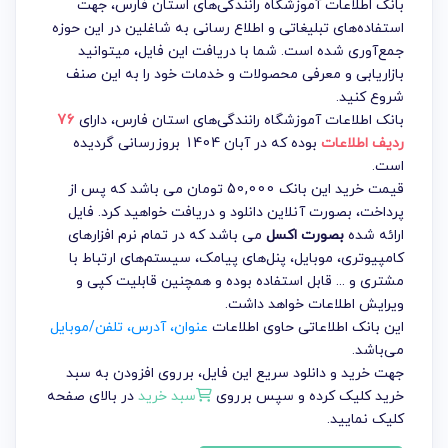
بانک اطلاعات آموزشگاه رانندگی‌های استان فارس، جهت
استفاده‌های تبلیغاتی و اطلاع رسانی به شاغلین در این حوزه
جمع‌آوری شده است. شما با دریافت این فایل، میتوانید
بازاریابی و معرفی محصولات و خدمات خود را به این صنف
شروع کنید.
بانک اطلاعات آموزشگاه رانندگی‌های استان فارس
، دارای
76
ردیف اطلاعات
بوده که در آبان 1404 بروزرسانی گردیده
است.
قیمت خرید این بانک 50,000 تومان می باشد که پس از
پرداخت، بصورت آنلاین دانلود و دریافت خواهید کرد. فایل
ارائه شده
بصورت اکسل
می باشد که در تمام نرم افزارهای
کامپیوتری، موبایل، پنل‌های پیامک، سیستم‌های ارتباط با
مشتری و ... قابل استفاده بوده و همچنین قابلیت کپی و
ویرایش اطلاعات خواهد داشت.
این بانک اطلاعاتی حاوی اطلاعات
عنوان، آدرس، تلفن/موبایل
می‌باشد.
جهت خرید و دانلود سریع این فایل، برروی افزودن به سبد
خرید کلیک کرده و سپس برروی
سبد خرید
در بالای صفحه
کلیک نمایید.