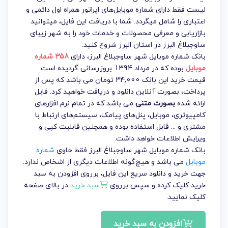
لیست فقط دارای شماره موبایل‌های اپراتور همراه اول دائمی و
اعتباری را شامل میگردد. شما با دریافت این فایل، میتوانید
بازاریابی و معرفی محصولات و خدمات خود را به شهر زیبای
ساوجبلاغ البرز در استان البرز شروع کنید.
بانک شماره موبایل شهر ساوجبلاغ البرز
، دارای
358 شماره
موبایل
بوده که در مرداد 1394 بروزرسانی گردیده است.
قیمت خرید این بانک 34,000 تومان می باشد که پس از
پرداخت، بصورت آنلاین دانلود و دریافت خواهید کرد. فایل
ارائه شده
بصورت متنی
می باشد که در تمام نرم افزارهای
کامپیوتری، موبایل، پنل‌های پیامک، سیستم‌های ارتباط با
مشتری و ... قابل استفاده بوده و همچنین قابلیت کپی و
ویرایش اطلاعات خواهد داشت.
بانک شماره موبایل شهر ساوجبلاغ البرز فقط حاوی
شماره
موبایل
می باشد و هیچ‌گونه اطلاعات دیگری از اشخاص ندارد.
جهت خرید و دانلود سریع این فایل، برروی افزودن به سبد
خرید کلیک کرده و سپس برروی
سبد خرید
در بالای صفحه
کلیک نمایید.
افزودن به سبد خرید