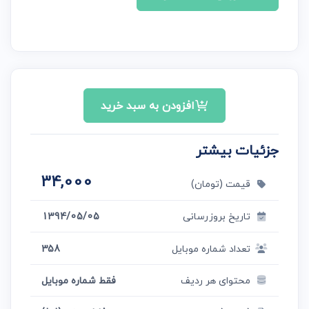
افزودن به سبد خرید
جزئیات بیشتر
34,000
قیمت (تومان)
تاریخ بروزرسانی
1394/05/05
تعداد شماره موبایل
358
محتوای هر ردیف
فقط شماره موبایل