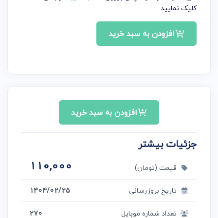
کلیک نمایید.
افزودن به سبد خرید
افزودن به سبد خرید
جزئیات بیشتر
110,000
قیمت (تومان)
تاریخ بروزرسانی
1404/02/25
تعداد شماره موبایل
270