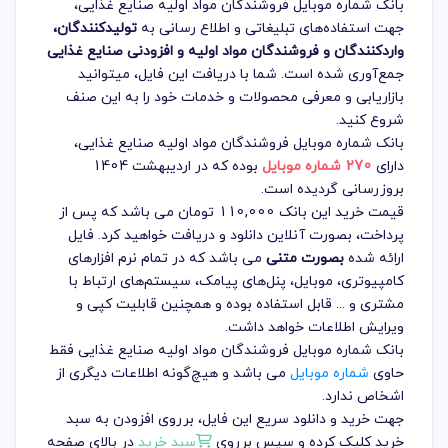
بانک شماره موبایل فروشندگان مواد اولیه صنایع غذایی،
جهت استفاده‌های تبلیغاتی و اطلاع رسانی به
تولیدکنندگان،
واردکنندگان و فروشندگان مواد اولیه و افزودنی صنایع غذایی
جمع‌آوری شده است. شما با دریافت این فایل، میتوانید
بازاریابی و معرفی محصولات و خدمات خود را به این صنف
شروع کنید.
بانک شماره موبایل فروشندگان مواد اولیه صنایع غذایی
،
دارای
270 شماره موبایل
بوده که در اردیبهشت 1404
بروزرسانی گردیده است.
قیمت خرید این بانک 110,000 تومان می باشد که پس از
پرداخت، بصورت آنلاین دانلود و دریافت خواهید کرد. فایل
ارائه شده
بصورت متنی
می باشد که در تمام نرم افزارهای
کامپیوتری، موبایل، پنل‌های پیامک، سیستم‌های ارتباط با
مشتری و ... قابل استفاده بوده و همچنین قابلیت کپی و
ویرایش اطلاعات خواهد داشت.
بانک شماره موبایل فروشندگان مواد اولیه صنایع غذایی فقط
حاوی
شماره موبایل
می باشد و هیچ‌گونه اطلاعات دیگری از
اشخاص ندارد.
جهت خرید و دانلود سریع این فایل، برروی افزودن به سبد
خرید کلیک کرده و سپس برروی
سبد خرید
در بالای صفحه