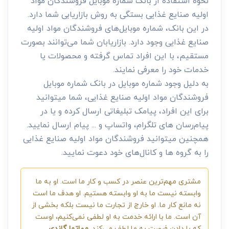
نحوه استفاده از بانک شماره موبایل فروشندگان مواد
اولیه صنایع غذایی بستگی به روش بازاریابی شما دارد.
در این بانک، شماره موبایل‌های فروشندگان مواد اولیه
صنایع غذایی وجود دارد. بازاریابان شما می‌توانند بصورت
مستقیم، با این افراد تماس گرفته و محصولات یا
خدمات خود را معرفی نمایند.
به دلیل وجود شماره موبایل در بانک شماره موبایل
فروشندگان مواد اولیه صنایع غذایی، شما میتوانید
برای این افراد، پیامک تبلیغاتی ارسال کرده و یا در
پیام‌رسان های تلگرام، واتساپ و ... پیام ارسال نمایید.
همچنین میتوانید فروشندگان مواد اولیه صنایع غذایی
را به گروه ها و کانال‌های خود دعوت نمایید.
مشتری مهم‌ترین عنصر در کسب و کار ما است. او به ما
وابسته نیست ما به او وابسته هستیم. او هدف ما است
نه مانع کار ما. او خارج از تجارت ما نیست بلکه بخشی از
آن است. ما با ارائه خدمت به او لطفی نمی‌کنیم، اوست
که با دادن فرصت به ما لطف می‌کند.
مهاتما گاندی