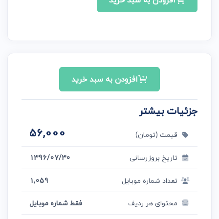
افزودن به سبد خرید
افزودن به سبد خرید
جزئیات بیشتر
56,000
قیمت (تومان)
تاریخ بروزرسانی
1396/07/30
تعداد شماره موبایل
1,059
محتوای هر ردیف
فقط شماره موبایل