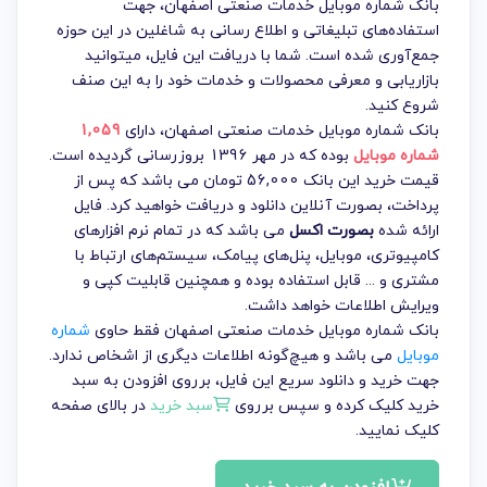
بانک شماره موبایل خدمات صنعتی اصفهان، جهت
استفاده‌های تبلیغاتی و اطلاع رسانی به شاغلین در این حوزه
جمع‌آوری شده است. شما با دریافت این فایل، میتوانید
بازاریابی و معرفی محصولات و خدمات خود را به این صنف
شروع کنید.
بانک شماره موبایل خدمات صنعتی اصفهان
، دارای
1,059
شماره موبایل
بوده که در مهر 1396 بروزرسانی گردیده است.
قیمت خرید این بانک 56,000 تومان می باشد که پس از
پرداخت، بصورت آنلاین دانلود و دریافت خواهید کرد. فایل
ارائه شده
بصورت اکسل
می باشد که در تمام نرم افزارهای
کامپیوتری، موبایل، پنل‌های پیامک، سیستم‌های ارتباط با
مشتری و ... قابل استفاده بوده و همچنین قابلیت کپی و
ویرایش اطلاعات خواهد داشت.
بانک شماره موبایل خدمات صنعتی اصفهان فقط حاوی
شماره
موبایل
می باشد و هیچ‌گونه اطلاعات دیگری از اشخاص ندارد.
جهت خرید و دانلود سریع این فایل، برروی افزودن به سبد
خرید کلیک کرده و سپس برروی
سبد خرید
در بالای صفحه
کلیک نمایید.