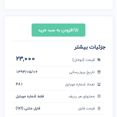
افزودن به سبد خرید
جزئیات بیشتر
23,000
قیمت (تومان)
تاریخ بروزرسانی
1394/05/06
تعداد شماره موبایل
481
محتوای هر ردیف
فقط شماره موبایل
فرمت فایل
فایل متنی (txt)