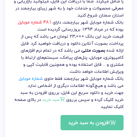
را شامل میگردد. شما با دریافت این فایل، میتوانید بازاریابی و
معرفی محصولات و خدمات خود را به شهر زیبای بیارجمند در
استان سمنان شروع کنید.
بانک شماره موبایل شهر بیارجمند
، دارای
481 شماره موبایل
بوده که در مرداد 1394 بروزرسانی گردیده است.
قیمت خرید این بانک 23,000 تومان می باشد که پس از
پرداخت، بصورت آنلاین دانلود و دریافت خواهید کرد. فایل
ارائه شده
بصورت متنی
می باشد که در تمام نرم افزارهای
کامپیوتری، موبایل، پنل‌های پیامک، سیستم‌های ارتباط با
مشتری و ... قابل استفاده بوده و همچنین قابلیت کپی و
ویرایش اطلاعات خواهد داشت.
بانک شماره موبایل شهر بیارجمند فقط حاوی
شماره موبایل
می باشد و هیچ‌گونه اطلاعات دیگری از اشخاص ندارد.
جهت خرید و دانلود سریع این فایل، برروی افزودن به سبد
خرید کلیک کرده و سپس برروی
سبد خرید
در بالای صفحه
کلیک نمایید.
افزودن به سبد خرید