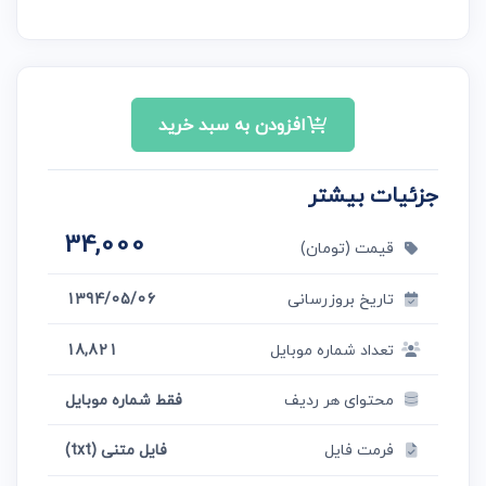
افزودن به سبد خرید
جزئیات بیشتر
34,000
قیمت (تومان)
تاریخ بروزرسانی
1394/05/06
تعداد شماره موبایل
18,821
محتوای هر ردیف
فقط شماره موبایل
فرمت فایل
فایل متنی (txt)