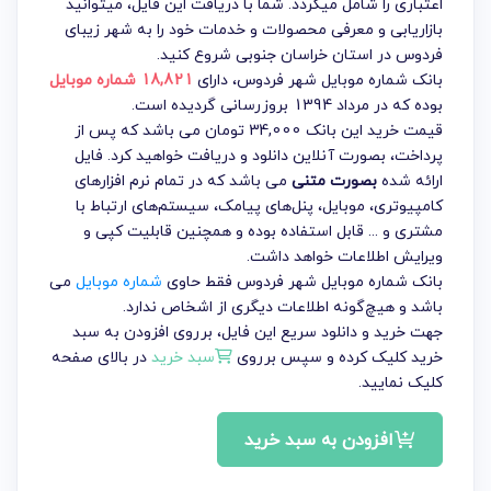
اعتباری را شامل میگردد. شما با دریافت این فایل، میتوانید
بازاریابی و معرفی محصولات و خدمات خود را به شهر زیبای
فردوس در استان خراسان جنوبی شروع کنید.
بانک شماره موبایل شهر فردوس
، دارای
18,821 شماره موبایل
بوده که در مرداد 1394 بروزرسانی گردیده است.
قیمت خرید این بانک 34,000 تومان می باشد که پس از
پرداخت، بصورت آنلاین دانلود و دریافت خواهید کرد. فایل
ارائه شده
بصورت متنی
می باشد که در تمام نرم افزارهای
کامپیوتری، موبایل، پنل‌های پیامک، سیستم‌های ارتباط با
مشتری و ... قابل استفاده بوده و همچنین قابلیت کپی و
ویرایش اطلاعات خواهد داشت.
بانک شماره موبایل شهر فردوس فقط حاوی
شماره موبایل
می
باشد و هیچ‌گونه اطلاعات دیگری از اشخاص ندارد.
جهت خرید و دانلود سریع این فایل، برروی افزودن به سبد
خرید کلیک کرده و سپس برروی
سبد خرید
در بالای صفحه
کلیک نمایید.
افزودن به سبد خرید