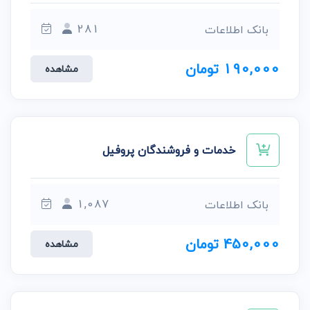
281
بانک اطلاعات
190,000 تومان
مشاهده
خدمات و فروشندگان پروفیل
1,087
بانک اطلاعات
450,000 تومان
مشاهده