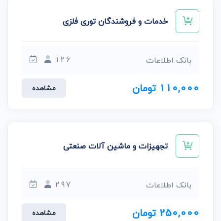
خدمات و فروشندگان توری فلزی
126
بانک اطلاعات
110,000 تومان
مشاهده
تجهیزات و ماشین آلات صنعتی
297
بانک اطلاعات
250,000 تومان
مشاهده