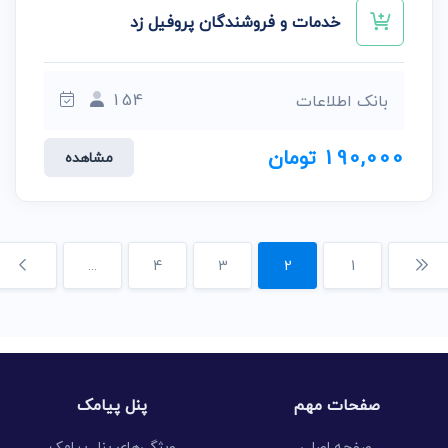
خدمات و فروشندگان پروفیل زد
154
بانک اطلاعات
190,000 تومان
مشاهده
...
4
3
2
1
صفحات مهم
پنل پیامک
صفحه اصلی
ویژگی‌های پنل پیامک